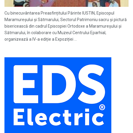
Cu binecuvântarea Preasfințitului Părinte IUSTIN, Episcopul
Maramureșului și Sătmarului, Sectorul Patrimoniu sacru și pictură
bisericească din cadrul Episcopiei Ortodoxe a Maramureşului şi
Sătmarului, în colaborare cu Muzeul Centrului Eparhial,
organizează a IV-a ediție a Expoziției ...