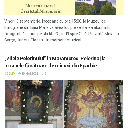
Vineri, 3 septembrie, începând cu ora 15:00, la Muzeul de
Etnografie din Baia Mare va avea loc prezentarea albumului
fotografic "Icoana pe sticlă - Oglindă spre Cer". Prezintă Mihaela
Ganţa, Janeta Ciocan. Un moment muzical ...
„Zilele Pelerinului” în Maramureș. Pelerinaj la
icoanele făcătoare de minuni din Eparhie
DE
EMM
18 MAI 2021
0