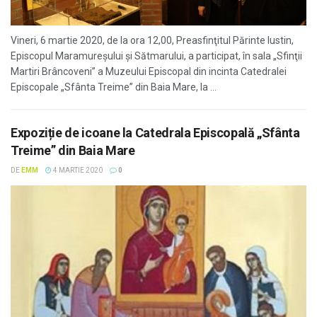
Vineri, 6 martie 2020, de la ora 12,00, Preasfinţitul Părinte Iustin,
Episcopul Maramureşului şi Sătmarului, a participat, în sala „Sfinţii
Martiri Brâncoveni” a Muzeului Episcopal din incinta Catedralei
Episcopale „Sfânta Treime” din Baia Mare, la ...
Expoziție de icoane la Catedrala Episcopală „Sfânta
Treime” din Baia Mare
DE
EMM
4 MARTIE 2020
0