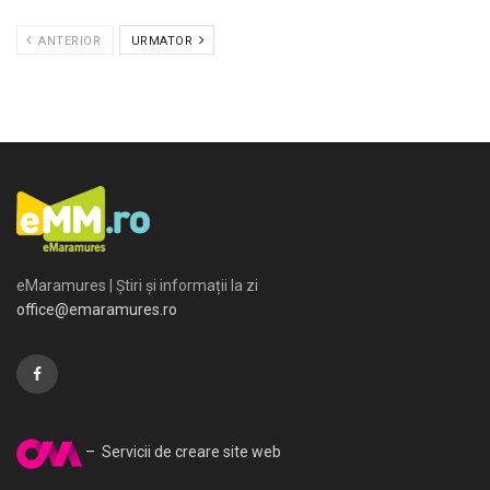
ANTERIOR
URMATOR
eMaramures | Știri și informații la zi
office@emaramures.ro
– Servicii de creare site web