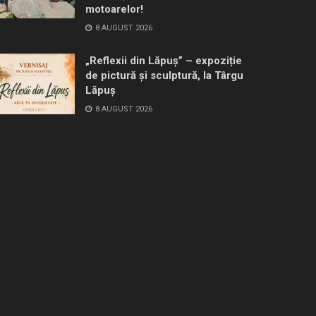
motoarelor!
8 AUGUST 2026
„Reflexii din Lăpuș” – expoziție
de pictură și sculptură, la Târgu
Lăpuș
8 AUGUST 2026