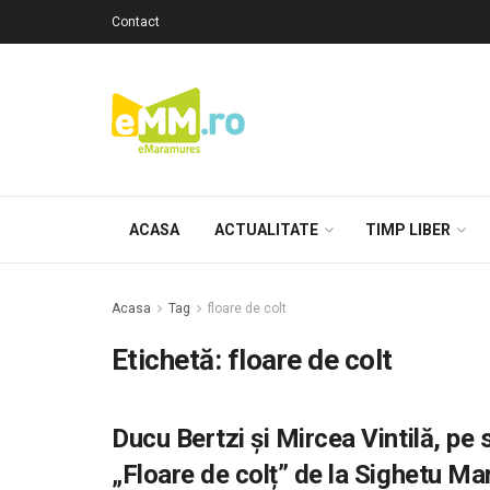
Contact
ACASA
ACTUALITATE
TIMP LIBER
Acasa
Tag
floare de colt
Etichetă: floare de colt
Ducu Bertzi şi Mircea Vintilă, pe
„Floare de colț” de la Sighetu Ma