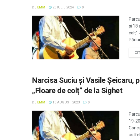
DE
EMM
26 IULIE 2024
0
Parcu
și 18 
colț”
Pădura
CI
Narcisa Suciu şi Vasile Şeicaru, 
„Floare de colț” de la Sighet
DE
EMM
16 AUGUST 2023
0
Parcu
19-20
Concur
astfel