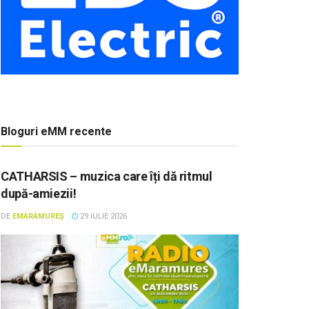
Bloguri eMM recente
CATHARSIS – muzica care îți dă ritmul
după-amiezii!
DE
EMARAMUREȘ
29 IULIE 2026