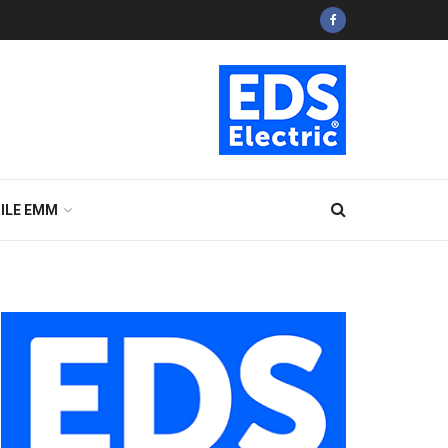
ILE EMM