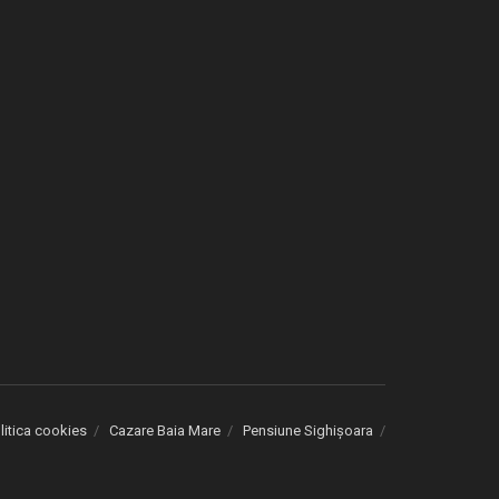
litica cookies
Cazare Baia Mare
Pensiune Sighișoara