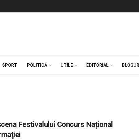
SPORT
POLITICĂ
UTILE
EDITORIAL
BLOGUR
 scena Festivalului Concurs Național
rmaţiei