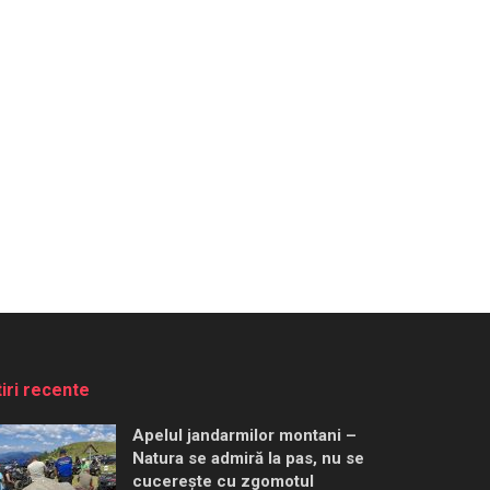
tiri recente
Apelul jandarmilor montani –
Natura se admiră la pas, nu se
cucerește cu zgomotul