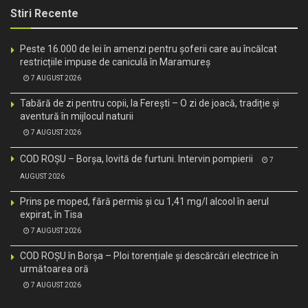
Stiri Recente
Peste 16.000 de lei în amenzi pentru șoferii care au încălcat
restricțiile impuse de caniculă în Maramureș
7 AUGUST 2026
Tabără de zi pentru copii, la Ferești – O zi de joacă, tradiție și
aventură în mijlocul naturii
7 AUGUST 2026
COD ROȘU – Borșa, lovită de furtuni. Intervin pompierii
7
AUGUST 2026
Prins pe moped, fără permis și cu 1,41 mg/l alcool în aerul
expirat, în Tisa
7 AUGUST 2026
COD ROȘU în Borșa – Ploi torențiale și descărcări electrice în
următoarea oră
7 AUGUST 2026