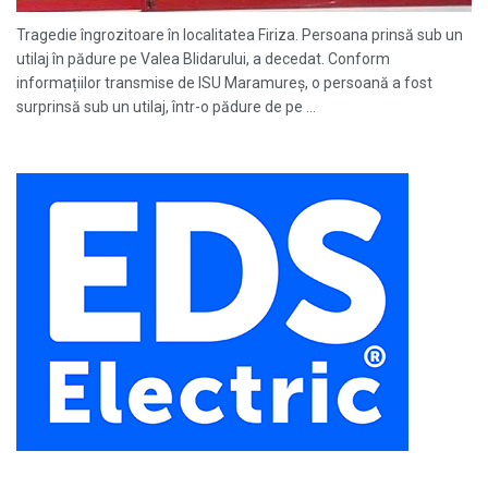
Tragedie îngrozitoare în localitatea Firiza. Persoana prinsă sub un
utilaj în pădure pe Valea Blidarului, a decedat. Conform
informațiilor transmise de ISU Maramureș, o persoană a fost
surprinsă sub un utilaj, într-o pădure de pe ...