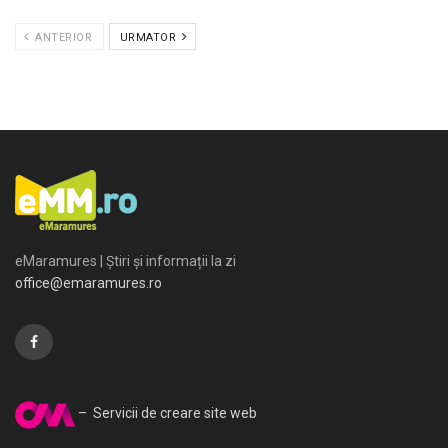
ANTERIOR
URMATOR
eMaramures | Știri și informații la zi
office@emaramures.ro
– Servicii de creare site web