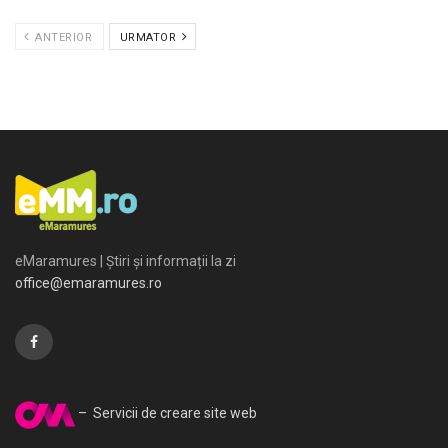
ANTERIOR
URMATOR
eMaramures | Știri și informații la zi
office@emaramures.ro
– Servicii de creare site web