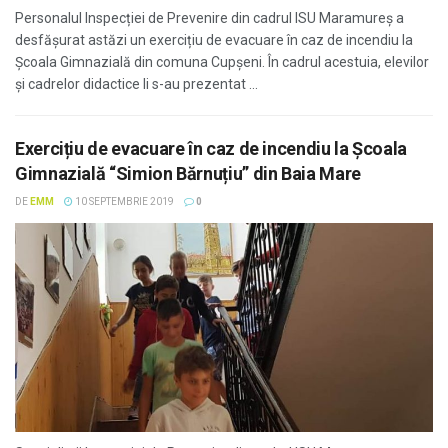
Personalul Inspecției de Prevenire din cadrul ISU Maramureș a
desfășurat astăzi un exercițiu de evacuare în caz de incendiu la
Școala Gimnazială din comuna Cupșeni. În cadrul acestuia, elevilor
și cadrelor didactice li s-au prezentat ...
Exercițiu de evacuare în caz de incendiu la Școala
Gimnazială “Simion Bărnuțiu” din Baia Mare
DE
EMM
10 SEPTEMBRIE 2019
0