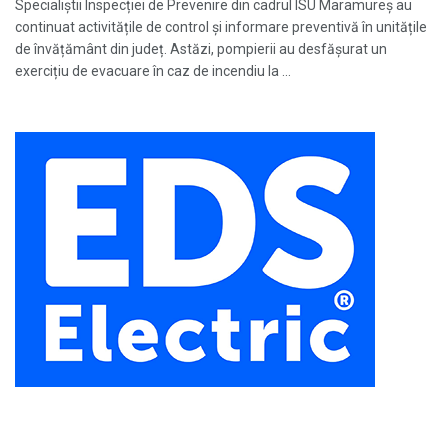
Specialiștii Inspecției de Prevenire din cadrul ISU Maramureș au
continuat activitățile de control și informare preventivă în unitățile
de învățământ din județ. Astăzi, pompierii au desfășurat un
exercițiu de evacuare în caz de incendiu la ...