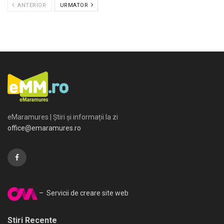
ANTERIOR
URMATOR
eMaramures | Știri și informații la zi
office@emaramures.ro
– Servicii de creare site web
Stiri Recente