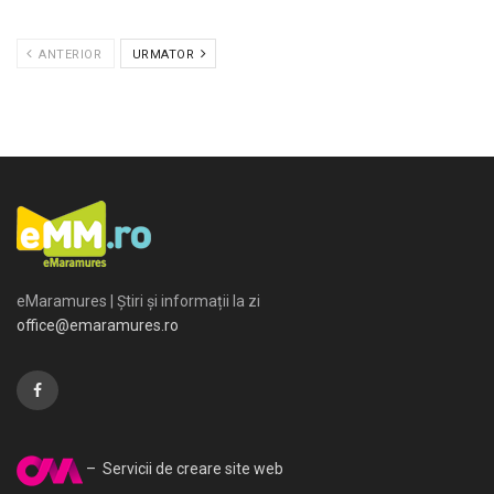
ANTERIOR
URMATOR
eMaramures | Știri și informații la zi
office@emaramures.ro
– Servicii de creare site web