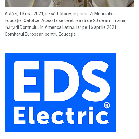
Astăzi, 13 mai 2021, se sărbătorește prima Zi Mondială a
Educației Catolice. Aceasta se celebrează de 20 de ani, în ziua
Înălțării Domnului, în America Latină, iar pe 16 aprilie 2021,
Comitetul European pentru Educația ...