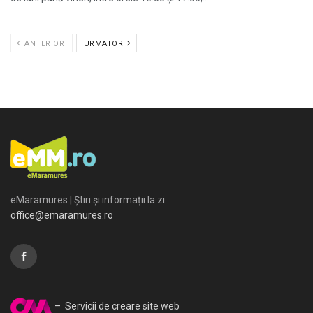
ANTERIOR
URMATOR
eMaramures | Știri și informații la zi
office@emaramures.ro
– Servicii de creare site web