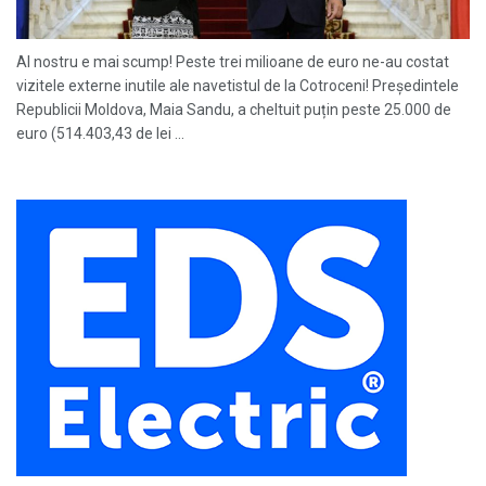
Al nostru e mai scump! Peste trei milioane de euro ne-au costat
vizitele externe inutile ale navetistul de la Cotroceni! Preşedintele
Republicii Moldova, Maia Sandu, a cheltuit puțin peste 25.000 de
euro (514.403,43 de lei ...