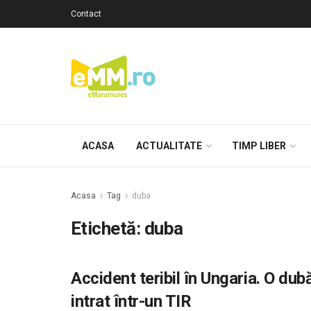
Contact
ACASA
ACTUALITATE
TIMP LIBER
Acasa
Tag
duba
Etichetă: duba
Accident teribil în Ungaria. O du
intrat într-un TIR