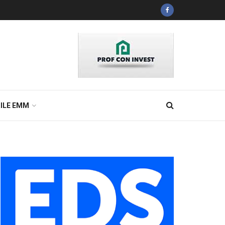
ILE EMM