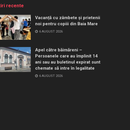
tiri recente
Vacanță cu zâmbete și prietenii
noi pentru copiii din Baia Mare
6 AUGUST 2026
Apel către băimăreni –
Persoanele care au împlinit 14
ani sau au buletinul expirat sunt
chemate să intre în legalitate
6 AUGUST 2026