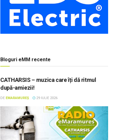
Bloguri eMM recente
CATHARSIS – muzica care îți dă ritmul
după-amiezii!
DE
EMARAMUREȘ
29 IULIE 2026