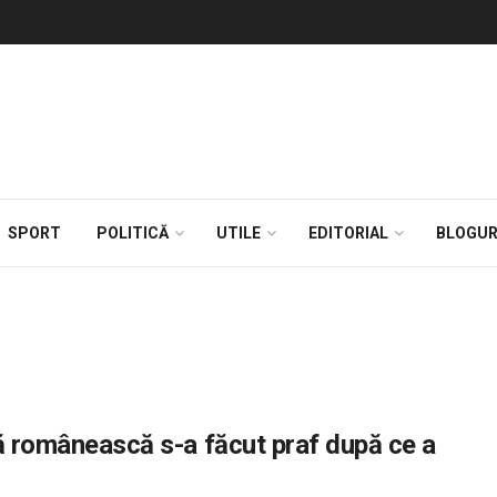
SPORT
POLITICĂ
UTILE
EDITORIAL
BLOGUR
bă românească s-a făcut praf după ce a