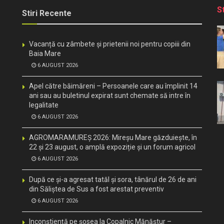
S
Stiri Recente
Vacanță cu zâmbete și prietenii noi pentru copiii din
Baia Mare
6 AUGUST 2026
Apel către băimăreni – Persoanele care au împlinit 14
ani sau au buletinul expirat sunt chemate să intre în
legalitate
6 AUGUST 2026
AGROMARAMUREȘ 2026: Mireșu Mare găzduiește, în
22 și 23 august, o amplă expoziție și un forum agricol
6 AUGUST 2026
După ce și-a agresat tatăl și sora, tânărul de 26 de ani
din Săliștea de Sus a fost arestat preventiv
6 AUGUST 2026
Inconștiență pe șosea la Copalnic Mănăștur –