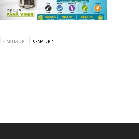
ANTERIOR
URMATOR