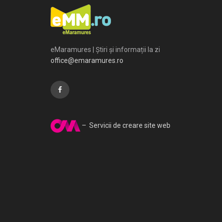
eMaramures | Știri și informații la zi
office@emaramures.ro
– Servicii de creare site web