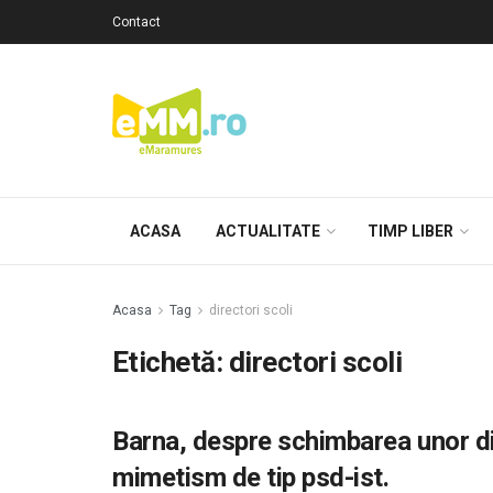
Contact
ACASA
ACTUALITATE
TIMP LIBER
Acasa
Tag
directori scoli
Etichetă: directori scoli
Barna, despre schimbarea unor di
mimetism de tip psd-ist.