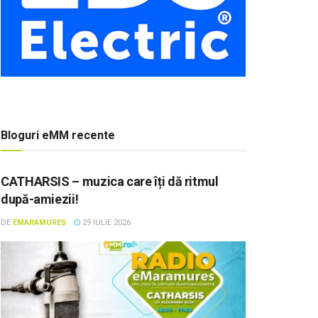
Bloguri eMM recente
CATHARSIS – muzica care îți dă ritmul
după-amiezii!
DE
EMARAMUREȘ
29 IULIE 2026