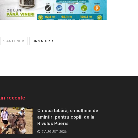
ANTERIOR
URMATOR
tiri recente
O nouă tabără, o mulțime de
amintiri pentru copiii de la
Rivulus Pueris
7 AUGUST 2026