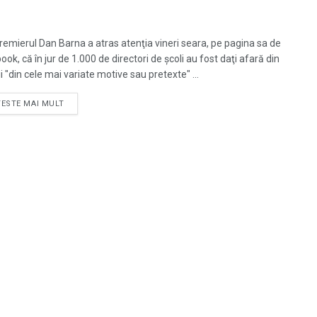
remierul Dan Barna a atras atenţia vineri seara, pe pagina sa de
ok, că în jur de 1.000 de directori de şcoli au fost daţi afară din
i "din cele mai variate motive sau pretexte" ...
TESTE MAI MULT