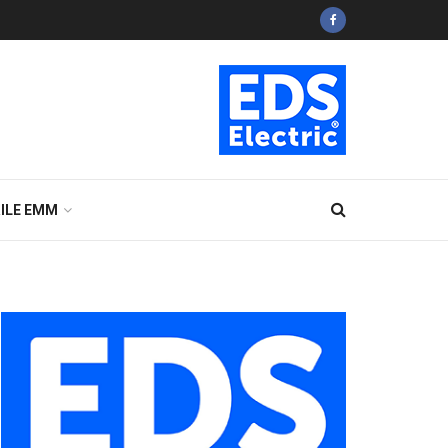
ILE EMM