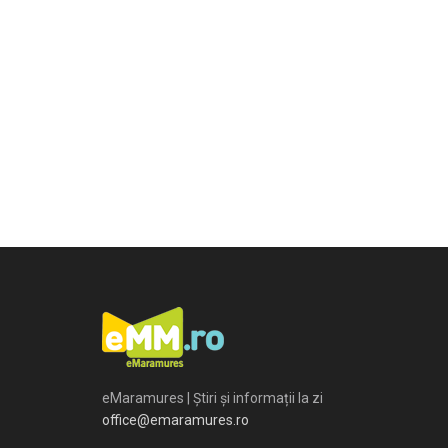
eMaramures | Știri și informații la zi
office@emaramures.ro