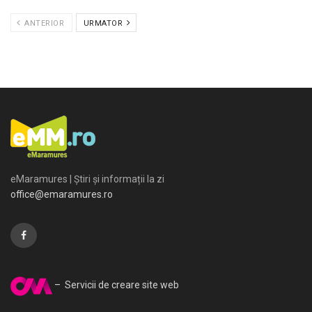
ANTERIOR
URMATOR
eMaramures | Știri și informații la zi
office@emaramures.ro
– Servicii de creare site web