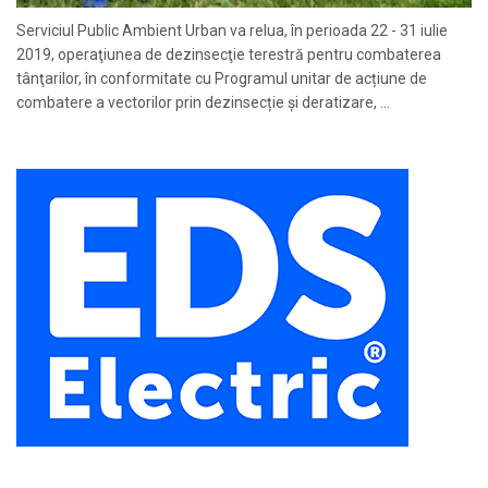
Serviciul Public Ambient Urban va relua, în perioada 22 - 31 iulie
2019, operaţiunea de dezinsecţie terestră pentru combaterea
tânţarilor, în conformitate cu Programul unitar de acțiune de
combatere a vectorilor prin dezinsecție și deratizare, ...