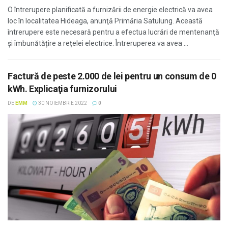
O întrerupere planificată a furnizării de energie electrică va avea
loc în localitatea Hideaga, anunţă Primăria Satulung. Această
întrerupere este necesară pentru a efectua lucrări de mentenanță
și îmbunătățire a rețelei electrice. Întreruperea va avea ...
Factură de peste 2.000 de lei pentru un consum de 0
kWh. Explicaţia furnizorului
DE
EMM
30 NOIEMBRIE 2022
0