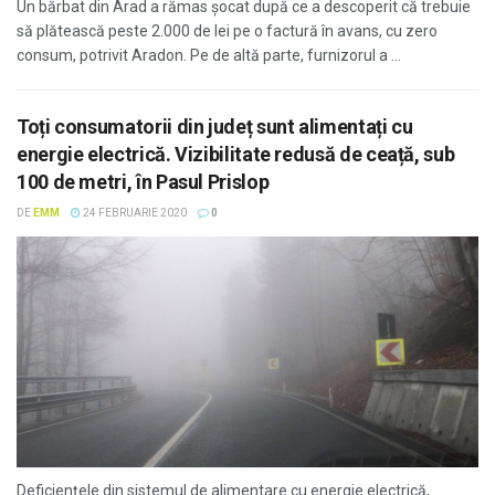
Un bărbat din Arad a rămas șocat după ce a descoperit că trebuie
să plătească peste 2.000 de lei pe o factură în avans, cu zero
consum, potrivit Aradon. Pe de altă parte, furnizorul a ...
Toți consumatorii din județ sunt alimentați cu
energie electrică. Vizibilitate redusă de ceață, sub
100 de metri, în Pasul Prislop
DE
EMM
24 FEBRUARIE 2020
0
Deficiențele din sistemul de alimentare cu energie electrică,