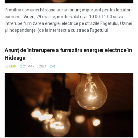
Primăria comunei Fărcaşa are un anunţ important pentru locuitorii
comunei. Vineri, 29 martie, în intervalul orar 10.00-11.00 se va
întrerupe furnizarea energiei electrice pe străzile Făgetului, Uzinei
și Independenței (de la intersecția cu strada Făgetului ...
Anunț de întrerupere a furnizării energiei electrice în
Hideaga
DE
EMM
21 MARTIE 2024
0