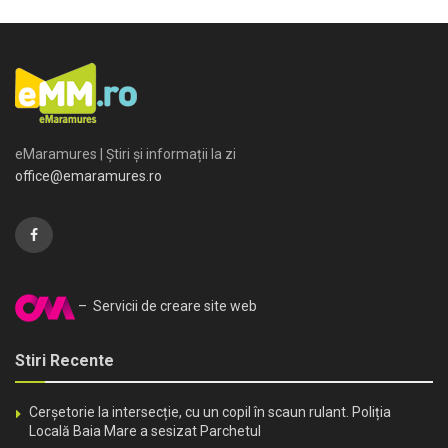
eMaramures | Știri și informații la zi
office@emaramures.ro
– Servicii de creare site web
Stiri Recente
Cerșetorie la intersecție, cu un copil în scaun rulant. Poliția
Locală Baia Mare a sesizat Parchetul