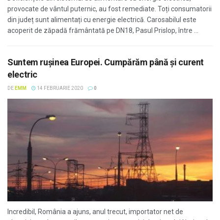
provocate de vântul puternic, au fost remediate. Toți consumatorii
din județ sunt alimentați cu energie electrică. Carosabilul este
acoperit de zăpadă frământată pe DN18, Pasul Prislop, între ...
Suntem ruşinea Europei. Cumpărăm până şi curent
electric
DE
EMM
14 FEBRUARIE 2020
0
Incredibil, România a ajuns, anul trecut, importator net de