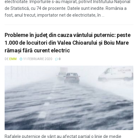
electricitate. Importurile s-au majorat, potrivit Institutului Naţional
de Statistică, cu 74 de procente. Datele sunt inedite. România a
fost, anul trecut, importator net de electricitate, în ...
Probleme în judeţ din cauza vântului puternic: peste
1.000 de locuitori din Valea Chioarului și Boiu Mare
rămaşi fără curent electric
DE
EMM
11 FEBRUARIE 2020
0
Rafalele puternice de vânt au afectat parțial o linie de medie