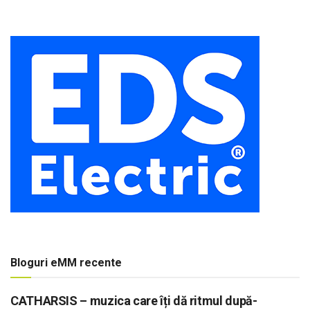
Bloguri eMM recente
CATHARSIS – muzica care îți dă ritmul după-