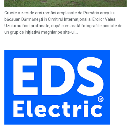
Crucile a zeci de eroi români amplasate de Primăria orașului
băcăuan Dărmănești în Cimitirul Internaţional al Eroilor Valea
Uzului au fost profanate, după cum arată fotografiile postate de
un grup de inițiativă maghiar pe site-ul ...