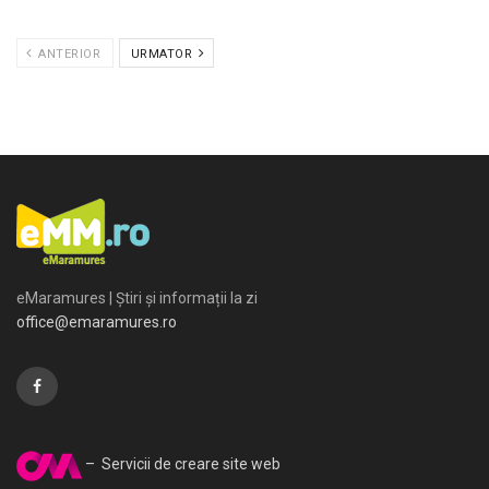
ANTERIOR
URMATOR
eMaramures | Știri și informații la zi
office@emaramures.ro
– Servicii de creare site web