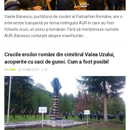
Vasile Bănescu, purtătorul de cuvânt al Patriarhiei Române, are o
intervenție tranșantă pe tema mitingului AUR în care au fost
folosite cruci, un sicriu și lumânări. Fără să menționeze numele
AUR, Bănescu vorbește despre manifestări ...
Crucile eroilor români din cimitirul Valea Uzului,
acoperite cu saci de gunoi. Cum a fost posibil
DE
EMM
19 MAI 2019
0