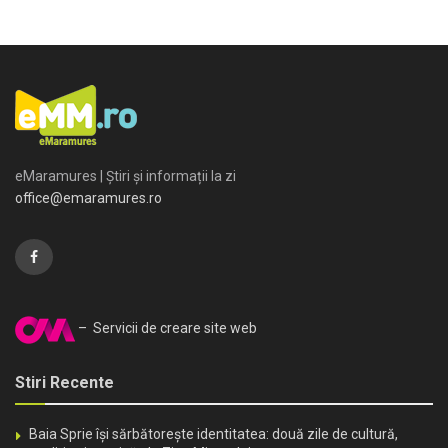
eMaramures | Știri și informații la zi
office@emaramures.ro
– Servicii de creare site web
Stiri Recente
Baia Sprie își sărbătorește identitatea: două zile de cultură,