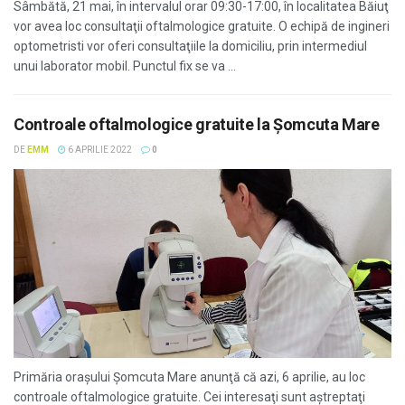
Sâmbătă, 21 mai, în intervalul orar 09:30-17:00, în localitatea Băiuţ
vor avea loc consultaţii oftalmologice gratuite. O echipă de ingineri
optometristi vor oferi consultaţiile la domiciliu, prin intermediul
unui laborator mobil. Punctul fix se va ...
Controale oftalmologice gratuite la Şomcuta Mare
DE
EMM
6 APRILIE 2022
0
Primăria oraşului Şomcuta Mare anunţă că azi, 6 aprilie, au loc
controale oftalmologice gratuite. Cei interesaţi sunt aştreptaţi