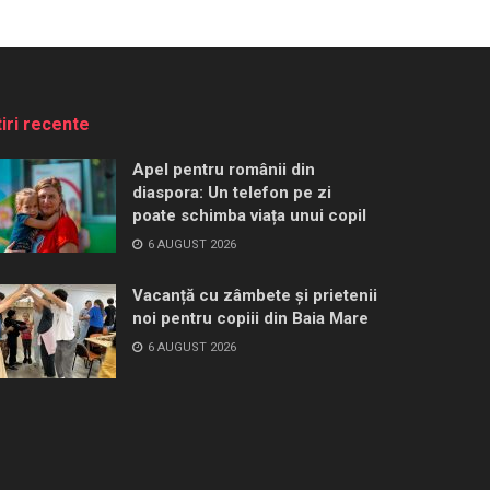
tiri recente
Apel pentru românii din
diaspora: Un telefon pe zi
poate schimba viața unui copil
6 AUGUST 2026
Vacanță cu zâmbete și prietenii
noi pentru copiii din Baia Mare
6 AUGUST 2026