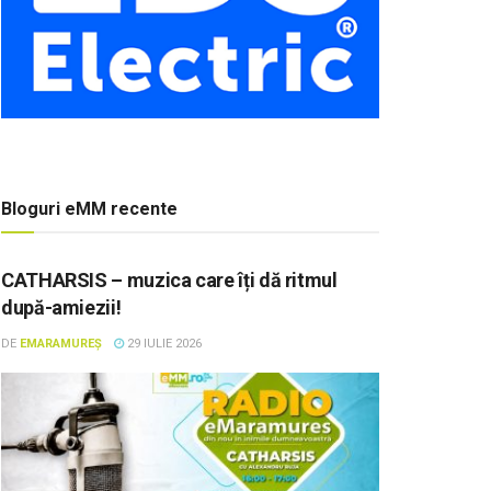
Bloguri eMM recente
CATHARSIS – muzica care îți dă ritmul
după-amiezii!
DE
EMARAMUREȘ
29 IULIE 2026