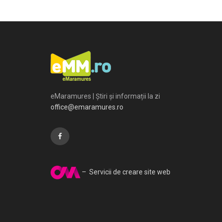
eMaramures | Știri și informații la zi
office@emaramures.ro
– Servicii de creare site web