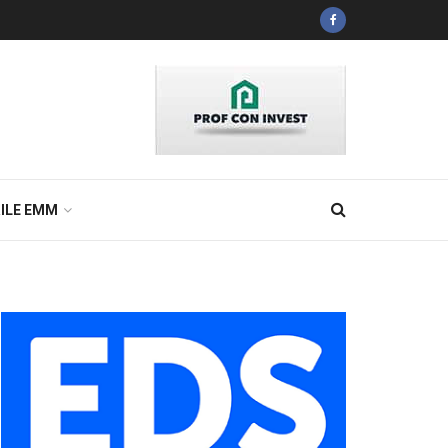
ILE EMM