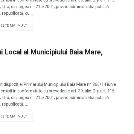
emisă în conformitate cu prevederile art. 39, alin. 2 şi art. 115,
1, lit. a, din Legea nr. 215/2001, privind administraţia publică
, republicată, cu ...
TESTE MAI MULT
i Local al Municipiului Baia Mare,
it dispoziţiei Primarului Municipiului Baia Mare nr. 863/14 iunie
emisă în conformitate cu prevederile art. 39, alin. 2 şi art. 115,
1, lit. a, din Legea nr. 215/2001, privind administraţia publică
, republicată, ...
TESTE MAI MULT