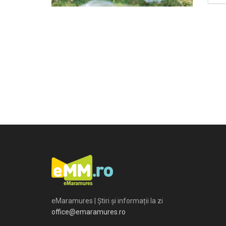
eMaramures | Știri și informații la zi
office@emaramures.ro