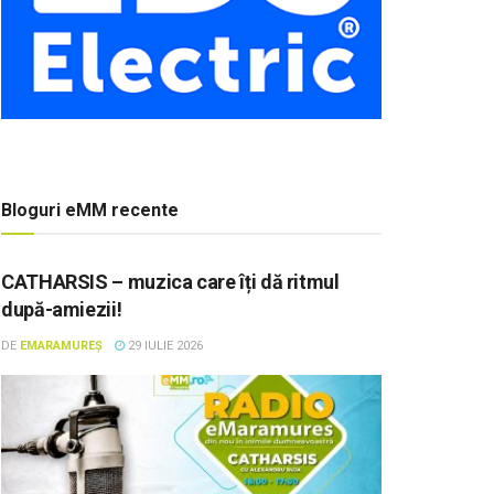
Bloguri eMM recente
CATHARSIS – muzica care îți dă ritmul
după-amiezii!
DE
EMARAMUREȘ
29 IULIE 2026