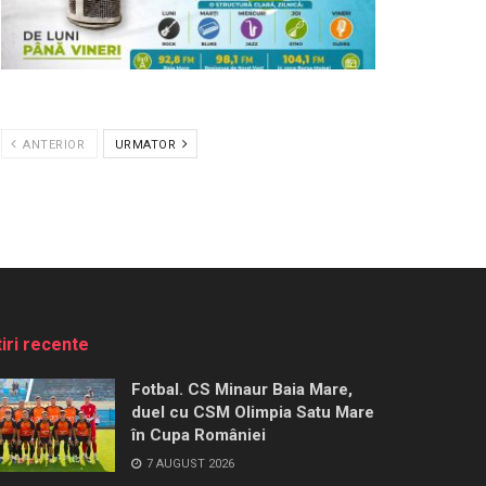
ANTERIOR
URMATOR
tiri recente
Fotbal. CS Minaur Baia Mare,
duel cu CSM Olimpia Satu Mare
în Cupa României
7 AUGUST 2026