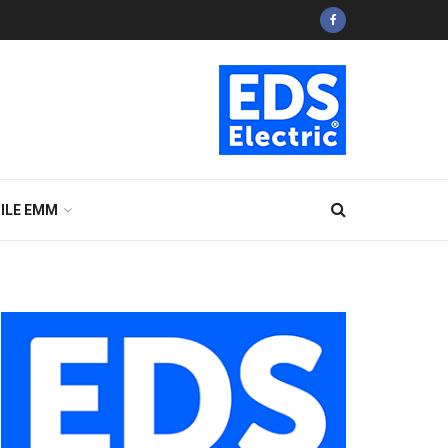
ILE EMM