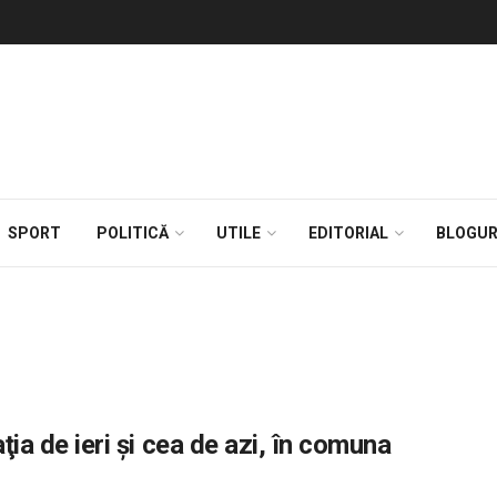
SPORT
POLITICĂ
UTILE
EDITORIAL
BLOGUR
aţia de ieri şi cea de azi, în comuna