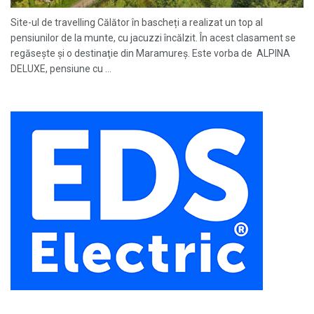
Site-ul de travelling Călător în bascheți a realizat un top al
pensiunilor de la munte, cu jacuzzi încălzit. În acest clasament se
regăseşte şi o destinaţie din Maramureș. Este vorba de ALPINA
DELUXE, pensiune cu ...