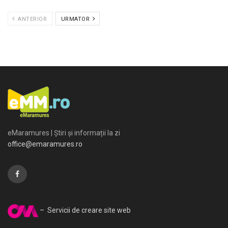
ANTERIOR
URMATOR
eMaramures | Știri și informații la zi
office@emaramures.ro
– Servicii de creare site web