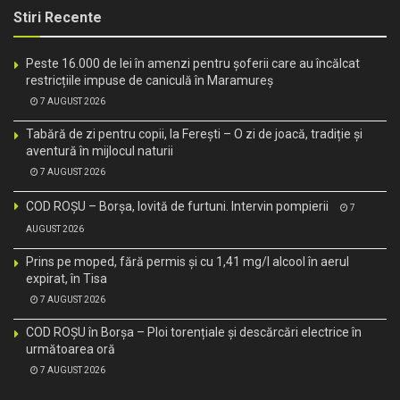
Stiri Recente
Peste 16.000 de lei în amenzi pentru șoferii care au încălcat
restricțiile impuse de caniculă în Maramureș
7 AUGUST 2026
Tabără de zi pentru copii, la Ferești – O zi de joacă, tradiție și
aventură în mijlocul naturii
7 AUGUST 2026
COD ROȘU – Borșa, lovită de furtuni. Intervin pompierii
7
AUGUST 2026
Prins pe moped, fără permis și cu 1,41 mg/l alcool în aerul
expirat, în Tisa
7 AUGUST 2026
COD ROȘU în Borșa – Ploi torențiale și descărcări electrice în
următoarea oră
7 AUGUST 2026