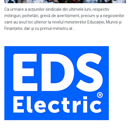
Ca urmare a acțiunilor sindicale din ultimele luni, respectiv
mitinguri, pichetări, grevă de avertisment, precum și a negocierilor
care au avut loc ulterior la nivelul ministerelor Educației, Muncii și
Finanțelor, dar și cu primul-ministru al ...