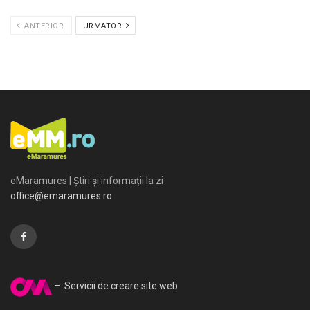
ANTERIOR
URMATOR
eMaramures | Știri și informații la zi
office@emaramures.ro
– Servicii de creare site web