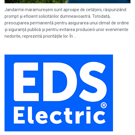
Jandarmii maramureșeni sunt aproape de cetățeni, răspunzând
prompt și eficient solicitărilor dumneavoastră. Totodată,
preocuparea permanentă pentru asigurarea unui climat de ordine
și siguranță publică și pentru evitarea producerii unor evenimente
nedorite, reprezintă prioritățile lor. În ...