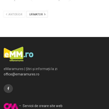
ANTERIOR
URMATOR
eMaramures | Știri și informații la zi
office@emaramures.ro
– Servicii de creare site web