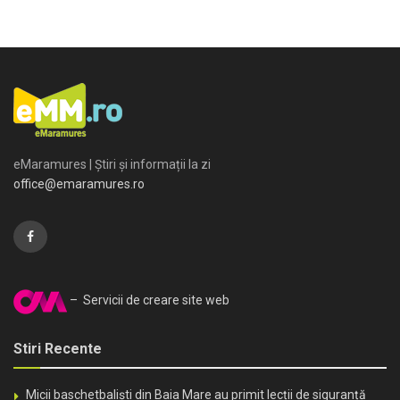
eMaramures | Știri și informații la zi
office@emaramures.ro
– Servicii de creare site web
Stiri Recente
Micii baschetbaliști din Baia Mare au primit lecții de siguranță