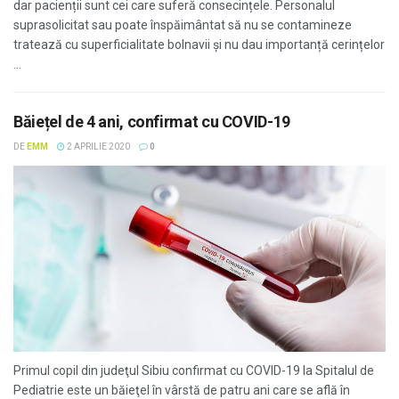
dar pacienții sunt cei care suferă consecințele. Personalul
suprasolicitat sau poate înspăimântat să nu se contamineze
tratează cu superficialitate bolnavii și nu dau importanță cerințelor
...
Băiețel de 4 ani, confirmat cu COVID-19
DE
EMM
2 APRILIE 2020
0
Primul copil din judeţul Sibiu confirmat cu COVID-19 la Spitalul de
Pediatrie este un băieţel în vârstă de patru ani care se află în