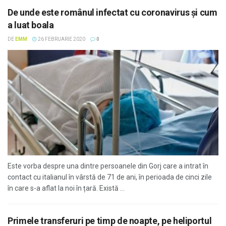
De unde este românul infectat cu coronavirus și cum
a luat boala
DE
EMM
26 FEBRUARIE 2020
0
Este vorba despre una dintre persoanele din Gorj care a intrat în
contact cu italianul în vârstă de 71 de ani, în perioada de cinci zile
în care s-a aflat la noi în țară. Există ...
Primele transferuri pe timp de noapte, pe heliportul