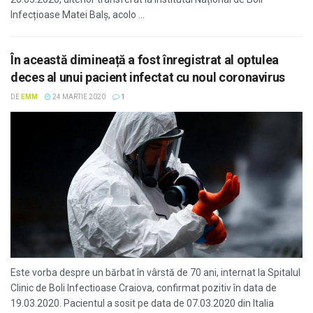
Infecțioase Matei Balș, acolo ...
În această dimineață a fost înregistrat al optulea
deces al unui pacient infectat cu noul coronavirus
DE
EMM
24 MARTIE 2020
1
Este vorba despre un bărbat în vârstă de 70 ani, internat la Spitalul
Clinic de Boli Infectioase Craiova, confirmat pozitiv în data de
19.03.2020. Pacientul a sosit pe data de 07.03.2020 din Italia