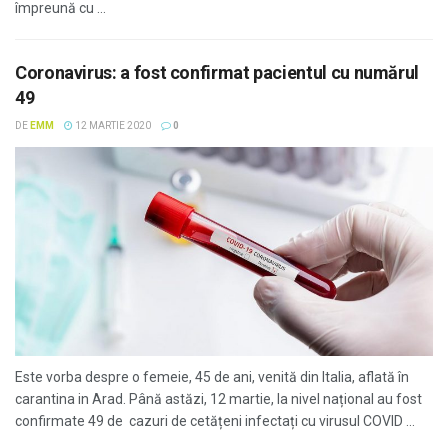
împreună cu ...
Coronavirus: a fost confirmat pacientul cu numărul
49
DE
EMM
12 MARTIE 2020
0
Este vorba despre o femeie, 45 de ani, venită din Italia, aflată în
carantina in Arad. Până astăzi, 12 martie, la nivel național au fost
confirmate 49 de cazuri de cetățeni infectați cu virusul COVID ...