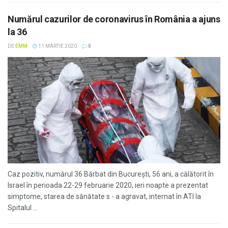
Numărul cazurilor de coronavirus în România a ajuns
la 36
DE
EMM
11 MARTIE 2020
0
Caz pozitiv, numărul 36 Bărbat din București, 56 ani, a călătorit în
Israel în perioada 22-29 februarie 2020, ieri noapte a prezentat
simptome, starea de sănătate s - a agravat, internat în ATI la
Spitalul ...