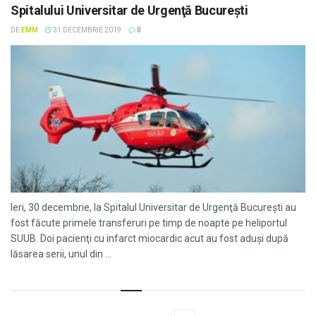
Spitalului Universitar de Urgenţă Bucureşti
DE
EMM
31 DECEMBRIE 2019
0
Ieri, 30 decembrie, la Spitalul Universitar de Urgenţă Bucureşti au
fost făcute primele transferuri pe timp de noapte pe heliportul
SUUB. Doi pacienţi cu infarct miocardic acut au fost aduşi după
lăsarea serii, unul din ...