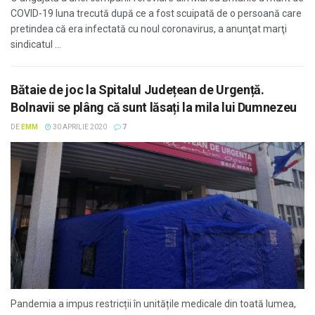
COVID-19 luna trecută după ce a fost scuipată de o persoană care
pretindea că era infectată cu noul coronavirus, a anunţat marţi
sindicatul ...
Bătaie de joc la Spitalul Județean de Urgență.
Bolnavii se plâng că sunt lăsați la mila lui Dumnezeu
DE
EMM
30 APRILIE 2020
7
Pandemia a impus restricții în unitățile medicale din toată lumea,