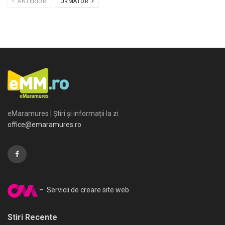
ANTERIOR
URMATOR
eMaramures | Știri și informații la zi
office@emaramures.ro
– Servicii de creare site web
Stiri Recente