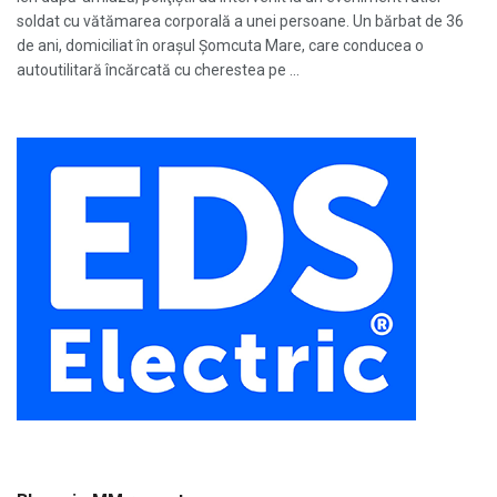
soldat cu vătămarea corporală a unei persoane. Un bărbat de 36
de ani, domiciliat în oraşul Şomcuta Mare, care conducea o
autoutilitară încărcată cu cherestea pe ...