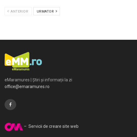
ANTERIOR
URMATOR
eMaramures | Știri și informații la zi
office@emaramures.ro
– Servicii de creare site web