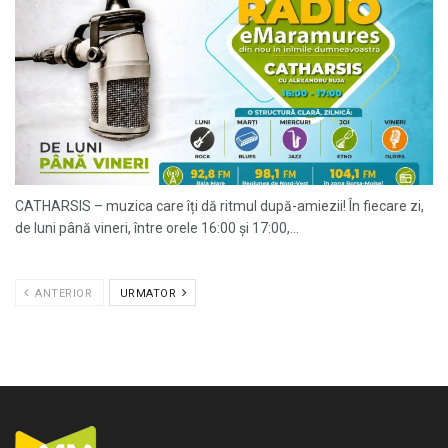
CATHARSIS – muzica care îți dă ritmul după-amiezii! În fiecare zi,
de luni până vineri, între orele 16:00 și 17:00,...
ANTERIOR
URMATOR