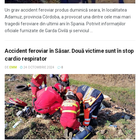
Un grav accident feroviar produs duminică seara, în localitatea
Adamuz, provincia Córdoba, a provocat una dintre cele mai mari
tragedii feroviare din ultimii ani în Spania. Potrivit informațiilor
oficiale furnizate de Garda Civilă și serviciul ...
Accident feroviar în Săsar. Două victime sunt în stop
cardio respirator
DE
EMM
24 OCTOMBRIE 2024
0