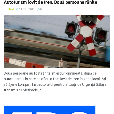
Autoturism lovit de tren. Două persoane rănite
DE
EMM
5 IUNIE 2019
0
Două persoane au fost rănite, miercuri dimineață, după ce
autoturismul în care se aflau a fost lovit de tren în zona localităţii
sălăjene Lompirt. Inspectoratul pentru Situaţii de Urgenţă Sălaj a
transmis că victimele, o ...