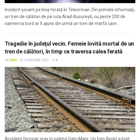
Incident şocant pe linia ferată în Teleorman. Din primele informaţii,
un tren de călători de pe ruta Arad-Bucureşti, cu peste 200 de
oameni la bord ar fi ajuns din urmă un tren de marfă care ...
Tragedie în judeţul vecin. Femeie lovită mortal de un
tren de călători, în timp ce traversa calea ferată
DE
EMM
2 IANUARIE 2023
0
Accident feroviar grav în judeţul Satu Mare. Un tren Regio a lovit