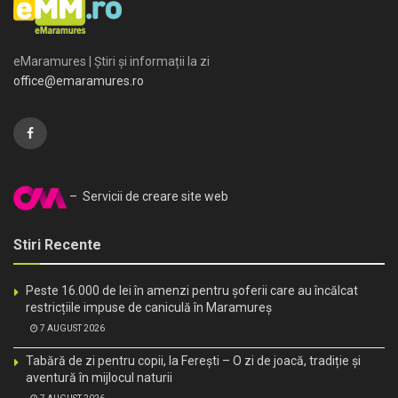
eMaramures | Știri și informații la zi
office@emaramures.ro
– Servicii de creare site web
Stiri Recente
Peste 16.000 de lei în amenzi pentru șoferii care au încălcat
restricțiile impuse de caniculă în Maramureș
7 AUGUST 2026
Tabără de zi pentru copii, la Ferești – O zi de joacă, tradiție și
aventură în mijlocul naturii