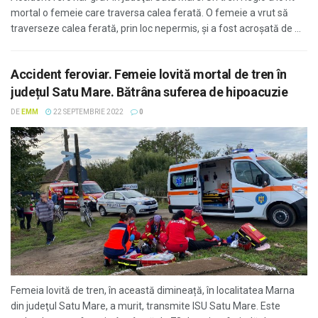
mortal o femeie care traversa calea ferată. O femeie a vrut să
traverseze calea ferată, prin loc nepermis, și a fost acroșată de ...
Accident feroviar. Femeie lovită mortal de tren în
județul Satu Mare. Bătrâna suferea de hipoacuzie
DE
EMM
22 SEPTEMBRIE 2022
0
Femeia lovită de tren, în această dimineață, în localitatea Marna
din judeţul Satu Mare, a murit, transmite ISU Satu Mare. Este