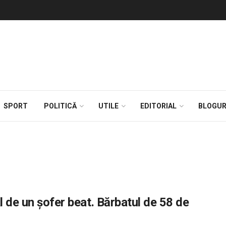
SPORT
POLITICĂ
UTILE
EDITORIAL
BLOGUR
l de un şofer beat. Bărbatul de 58 de