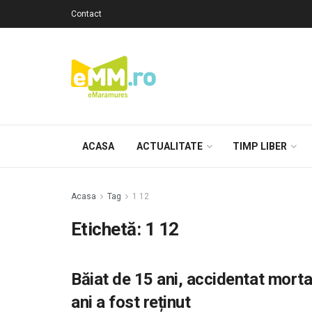
Contact
ACASA
ACTUALITATE
TIMP LIBER
Acasa
Tag
1 12
Etichetă: 1 12
Băiat de 15 ani, accidentat morta
ani a fost reținut