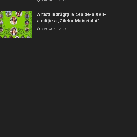
7 AUGUST 2026
Artiști îndrăgiți la cea de-a XVII-
a ediție a „Zilelor Moiseiului”
7 AUGUST 2026