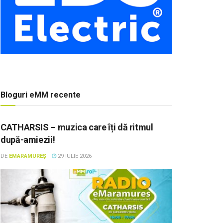
Bloguri eMM recente
CATHARSIS – muzica care îți dă ritmul
după-amiezii!
DE
EMARAMUREȘ
29 IULIE 2026