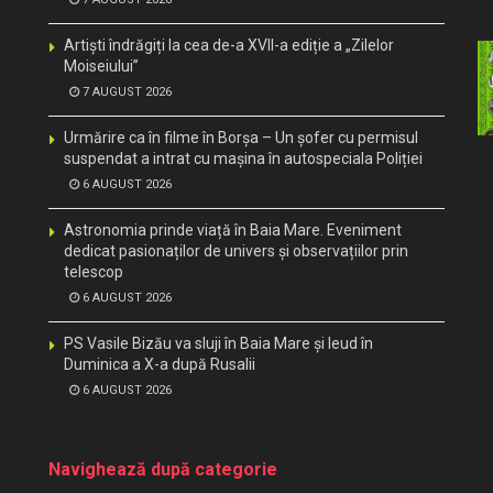
Artiști îndrăgiți la cea de-a XVII-a ediție a „Zilelor
Moiseiului”
7 AUGUST 2026
Urmărire ca în filme în Borșa – Un șofer cu permisul
suspendat a intrat cu mașina în autospeciala Poliției
6 AUGUST 2026
Astronomia prinde viață în Baia Mare. Eveniment
dedicat pasionaților de univers și observațiilor prin
telescop
6 AUGUST 2026
PS Vasile Bizău va sluji în Baia Mare și Ieud în
Duminica a X-a după Rusalii
6 AUGUST 2026
Navighează după categorie