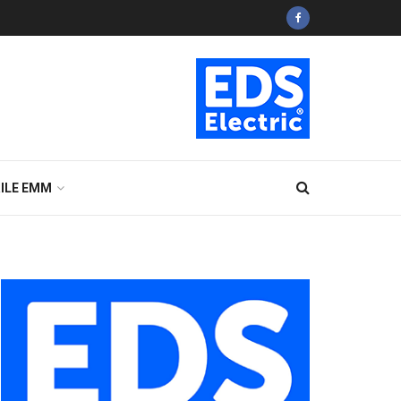
ILE EMM