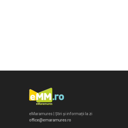
eMaramures | Știri și informații la zi
office@emaramures.ro