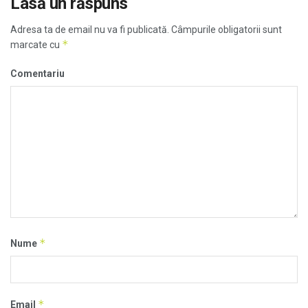
Lasă un răspuns
Adresa ta de email nu va fi publicată.
Câmpurile obligatorii sunt
*
marcate cu
Comentariu
*
Nume
*
Email