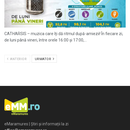
CATHARSIS – muzica care îți dă ritmul după-amiezii! În fiecare zi,
de luni până vineri, între orele 16:00 și 17:00,...
ANTERIOR
URMATOR
eMaramures | Știri și informații la zi