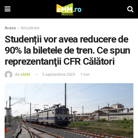
Acasa
Actualitate
Studenții vor avea reducere de
90% la biletele de tren. Ce spun
reprezentanţii CFR Călători
de
eMM
5 septembrie 2023
1 min