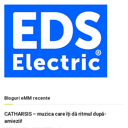
Bloguri eMM recente
CATHARSIS – muzica care îți dă ritmul după-
amiezii!