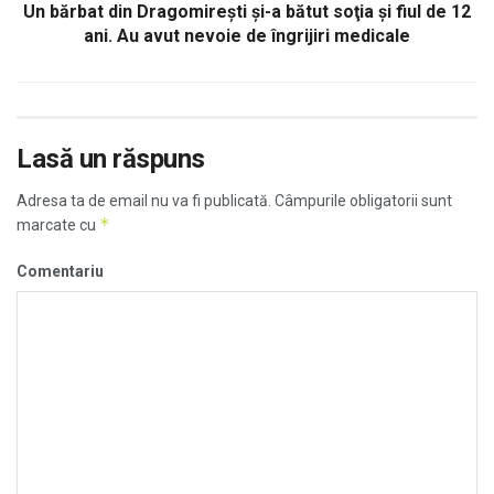
Un bărbat din Dragomireşti şi-a bătut soţia şi fiul de 12
ani. Au avut nevoie de îngrijiri medicale
Lasă un răspuns
Adresa ta de email nu va fi publicată.
Câmpurile obligatorii sunt
*
marcate cu
Comentariu