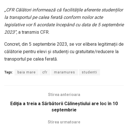
„CFR Călători informează că facilitățile aferente studenților
la transportul pe calea ferată conform noilor acte
legislative vor fi acordate începând cu data de 5 septembrie
2023”,
a transmis CFR.
Concret, din 5 septembrie 2023, se vor elibera legitimații de
călătorie pentru elevi și studenți cu gratuitate/reducere la
transportul pe calea ferată.
Tags:
baia mare
cfr
maramures
studenti
Stirea anterioara
Ediţia a treia a Sărbătorii Călineştiului are loc în 10
septembrie
Stirea urmatoare