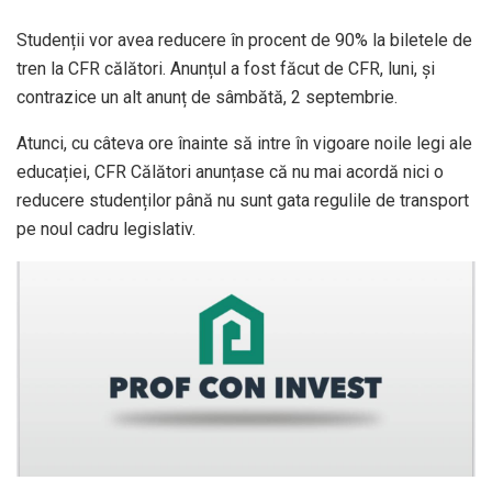
Studenții vor avea reducere în procent de 90% la biletele de
tren la CFR călători. Anunțul a fost făcut de CFR, luni, și
contrazice un alt anunț de sâmbătă, 2 septembrie.
Atunci, cu câteva ore înainte să intre în vigoare noile legi ale
educației, CFR Călători anunțase că nu mai acordă nici o
reducere studenților până nu sunt gata regulile de transport
pe noul cadru legislativ.