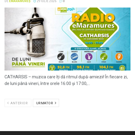
DE
EMARAMUREȘ
29 IULIE 2026
0
CATHARSIS – muzica care îți dă ritmul după-amiezii! În fiecare zi,
de luni până vineri, între orele 16:00 și 17:00,...
ANTERIOR
URMATOR