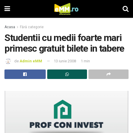
Acasa
Fără categorie
Studentii cu medii foarte mari
primesc gratuit bilete in tabere
de
Admin eMM
13 iunie 2008
1 min