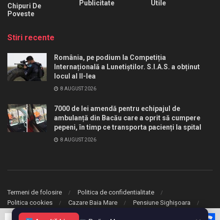
Publicitate
Utile
Chipuri De
Poveste
Stiri recente
România, pe podium la Competiția
Internațională a Lunetiștilor. S.I.A.S. a obținut
locul al II-lea
8 AUGUST 2026
7000 de lei amendă pentru echipajul de
ambulanță din Bacău care a oprit să cumpere
pepeni, în timp ce transporta pacienți la spital
8 AUGUST 2026
Termeni de folosire
Politica de confidentialitate
Politica cookies
Cazare Baia Mare
Pensiune Sighișoara