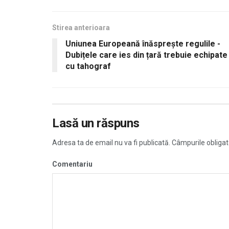
Stirea anterioara
Uniunea Europeană înăsprește regulile -
Dubițele care ies din țară trebuie echipate
cu tahograf
Lasă un răspuns
Adresa ta de email nu va fi publicată.
Câmpurile obligat
Comentariu