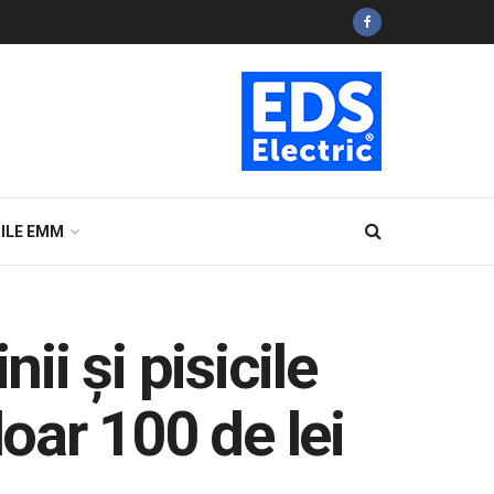
ILE EMM
ii și pisicile
doar 100 de lei