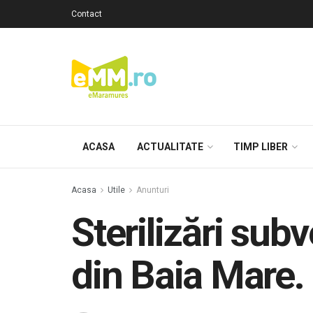
Contact
ACASA
ACTUALITATE
TIMP LIBER
Acasa
Utile
Anunturi
Sterilizări subv
din Baia Mare. 