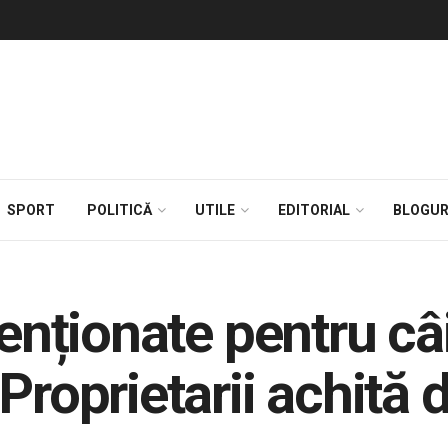
SPORT
POLITICĂ
UTILE
EDITORIAL
BLOGUR
enționate pentru câin
Proprietarii achită 