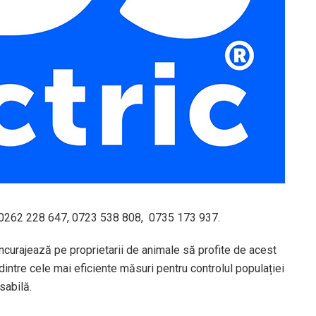
: 0262 228 647, 0723 538 808, 0735 173 937.
 încurajează pe proprietarii de animale să profite de acest
dintre cele mai eficiente măsuri pentru controlul populației
sabilă.