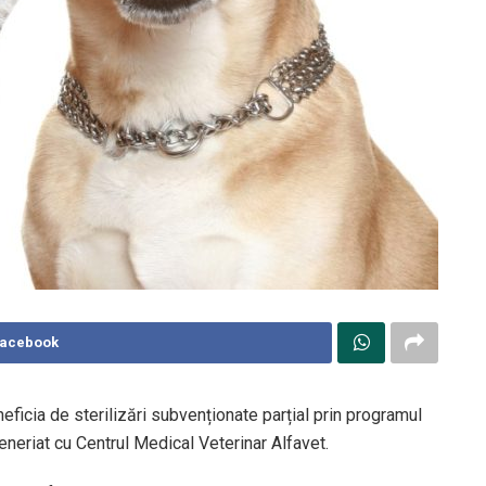
Facebook
neficia de sterilizări subvenționate parțial prin programul
eneriat cu Centrul Medical Veterinar Alfavet.