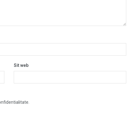
Sit web
nfidentialitate.