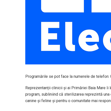
Programările se pot face la numerele de telefon
Reprezentanții clinicii și ai Primăriei Baia Mare îi
program, subliniind că sterilizarea reprezintă una 
canine și feline și pentru o comunitate mai respon