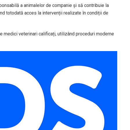
ponsabilă a animalelor de companie și să contribuie la
 totodată acces la intervenții realizate în condiții de
de medici veterinari calificați, utilizând proceduri moderne