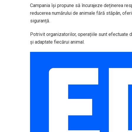
Campania își propune să încurajeze deținerea res
reducerea numărului de animale fără stăpân, oferind
siguranță.
Potrivit organizatorilor, operațiile sunt efectuate 
și adaptate fiecărui animal.