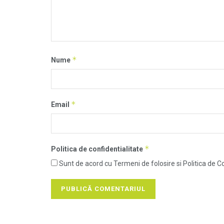
*
Nume
*
Email
*
Politica de confidentialitate
Sunt de acord cu Termeni de folosire si Politica de Co