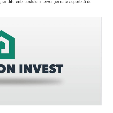
i, iar diferența costului intervenției este suportată de