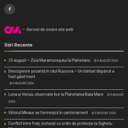
– Servicii de creare site web
Stiri Recente
15 august – Ziua Maramureșului la Planetariu
9 AUGUST 2026
Descoperire șocantă în râul Ruscova – Un bărbat dispărut a
fost găsit mort
9 AUGUST 2026
Luna și Venus, observate live la Planetariul Baia Mare
9 AUGUST
2026
Viitorul Minaur se formează în cantonament
9 AUGUST 2026
Conflict între frați, încheiat cu ordin de protecție la Sighetu