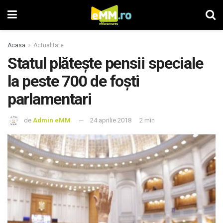
Acasa
Actualitate
Statul plătește pensii speciale
la peste 700 de foști
parlamentari
de
Admin eMM
24 aprilie 2018
2 min