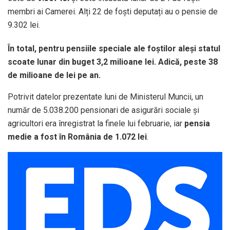
membri ai Camerei. Alți 22 de foști deputați au o pensie de
9.302 lei.
În total, pentru pensiile speciale ale foștilor aleși statul
scoate lunar din buget 3,2 milioane lei. Adică, peste 38
de milioane de lei pe an.
Potrivit datelor prezentate luni de Ministerul Muncii, un
număr de 5.038.200 pensionari de asigurări sociale şi
agricultori era înregistrat la finele lui februarie, iar
pensia
medie a fost în România de 1.072 lei
.