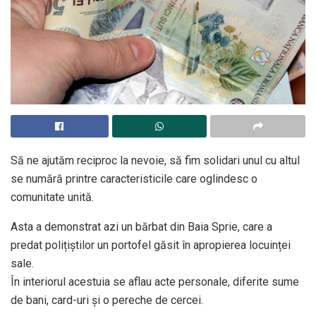
Să ne ajutăm reciproc la nevoie, să fim solidari unul cu altul
se numără printre caracteristicile care oglindesc o
comunitate unită.
Asta a demonstrat azi un bărbat din Baia Sprie, care a
predat polițiștilor un portofel găsit în apropierea locuinței
sale.
În interiorul acestuia se aflau acte personale, diferite sume
de bani, card-uri și o pereche de cercei.