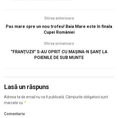
Stirea anterioara
Pas mare spre un nou trofeu! Baia Mare este în finala
Cupei României
Stirea urmatoare
”FRANȚUZII” S-AU OPRIT CU MAȘINA-N ȘANȚ LA
POIENILE DE SUB MUNTE
Lasă un răspuns
Adresa ta de email nu va fi publicată.
Câmpurile obligatorii sunt
*
marcate cu
Comentariu