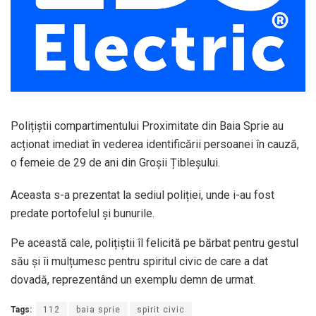
Polițiștii compartimentului Proximitate din Baia Sprie au
acționat imediat în vederea identificării persoanei în cauză,
o femeie de 29 de ani din Groșii Țibleșului.
Aceasta s-a prezentat la sediul poliției, unde i-au fost
predate portofelul și bunurile.
Pe această cale, polițiștii îl felicită pe bărbat pentru gestul
său și îi mulțumesc pentru spiritul civic de care a dat
dovadă, reprezentând un exemplu demn de urmat.
Tags:
112
baia sprie
spirit civic