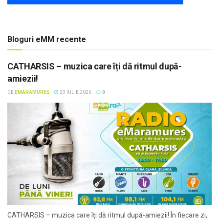
Bloguri eMM recente
CATHARSIS – muzica care îți dă ritmul după-
amiezii!
DE
EMARAMUREȘ
29 IULIE 2026
0
CATHARSIS – muzica care îți dă ritmul după-amiezii! În fiecare zi,