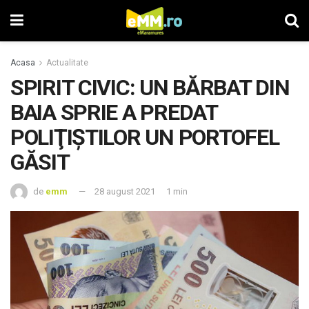
Acasa
Actualitate
SPIRIT CIVIC: UN BĂRBAT DIN
BAIA SPRIE A PREDAT
POLIŢIŞTILOR UN PORTOFEL
GĂSIT
de
emm
28 august 2021
1 min