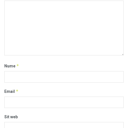
*
Nume
*
Email
Sit web