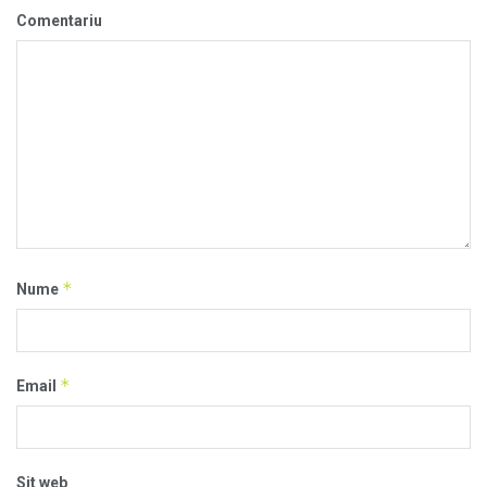
Comentariu
*
Nume
*
Email
Sit web