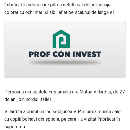
îmbrăcat în negru care părea netulburat de personajul
colorat cu ochi mari şi albi, aflat pe scaunul de lângă el.
Persoana din spatele costumului era Mattia Villardita, de 27
de ani, din nordul Italiei.
Villardita a primit un loc secţiunea VIP în urma muncii sale
cu copiii bolnavi din spitale, pe care i-a vizitat îmbrăcat în
supererou.