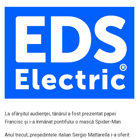
La sfârşitul audienţei, tânărul a fost prezentat papei
Francisc şi i-a înmânat pontifului o mască Spider-Man.
Anul trecut, preşedintele italian Sergio Mattarella i-a oferit