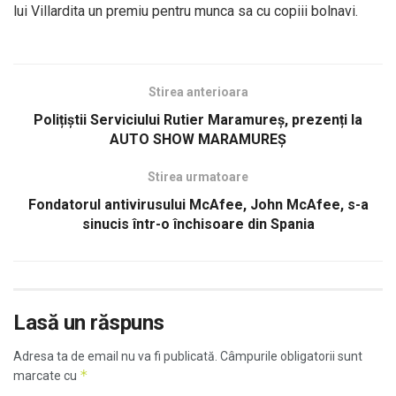
lui Villardita un premiu pentru munca sa cu copiii bolnavi.
Stirea anterioara
Polițiștii Serviciului Rutier Maramureș, prezenți la
AUTO SHOW MARAMUREȘ
Stirea urmatoare
Fondatorul antivirusului McAfee, John McAfee, s-a
sinucis într-o închisoare din Spania
Lasă un răspuns
Adresa ta de email nu va fi publicată.
Câmpurile obligatorii sunt
*
marcate cu