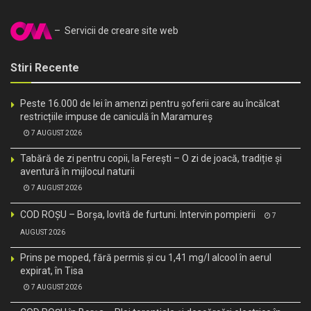
– Servicii de creare site web
Stiri Recente
Peste 16.000 de lei în amenzi pentru șoferii care au încălcat
restricțiile impuse de caniculă în Maramureș
7 AUGUST 2026
Tabără de zi pentru copii, la Ferești – O zi de joacă, tradiție și
aventură în mijlocul naturii
7 AUGUST 2026
COD ROȘU – Borșa, lovită de furtuni. Intervin pompierii
7
AUGUST 2026
Prins pe moped, fără permis și cu 1,41 mg/l alcool în aerul
expirat, în Tisa
7 AUGUST 2026