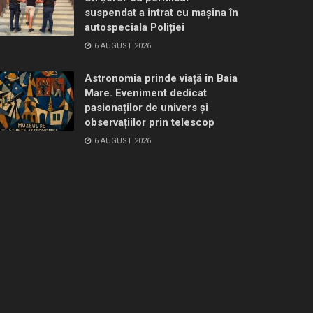
suspendat a intrat cu mașina în
autospeciala Poliției
6 AUGUST 2026
Astronomia prinde viață în Baia
Mare. Eveniment dedicat
pasionaților de univers și
observațiilor prin telescop
6 AUGUST 2026