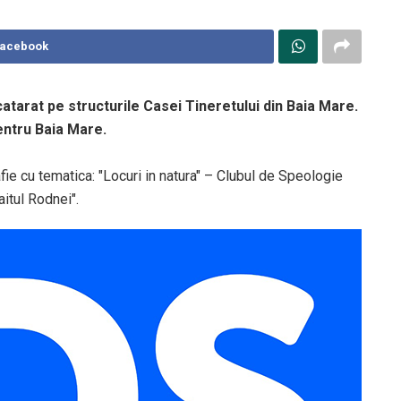
Facebook
tarat pe structurile Casei Tineretului din Baia Mare.
ntru Baia Mare.
ie cu tematica: "Locuri in natura" – Clubul de Speologie
itul Rodnei".