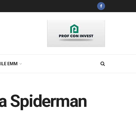
ILE EMM
ca Spiderman