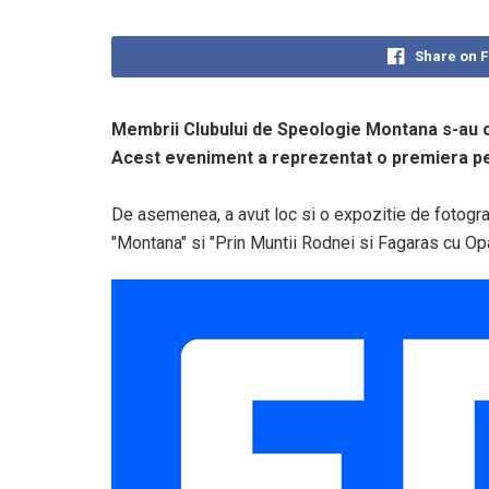
Share on 
Membrii Clubului de Speologie Montana s-au ca
Acest eveniment a reprezentat o premiera pe
De asemenea, a avut loc si o expozitie de fotograf
"Montana" si "Prin Muntii Rodnei si Fagaras cu Opa