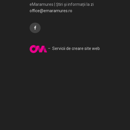
eMaramures | Știri și informații la zi
office@emaramures.ro
– Servicii de creare site web