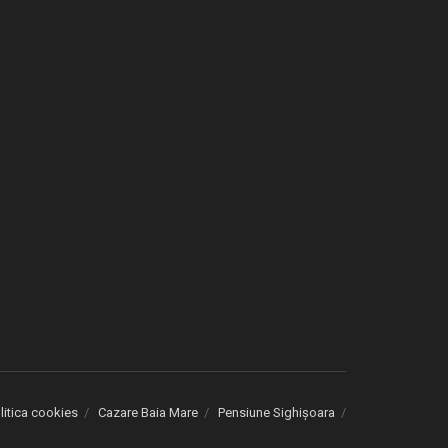
litica cookies
Cazare Baia Mare
Pensiune Sighișoara