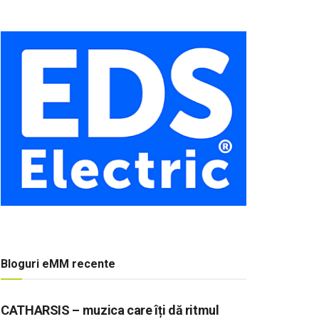
Bloguri eMM recente
CATHARSIS – muzica care îți dă ritmul