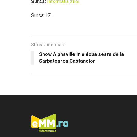
Sursa:
Informatia zilei
Sursa: I.Z.
Stirea anterioara
Show Alphaville in a doua seara de la
Sarbatoarea Castanelor