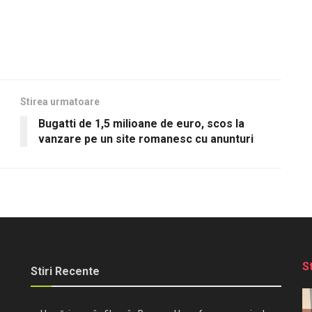
Stirea urmatoare
Bugatti de 1,5 milioane de euro, scos la
vanzare pe un site romanesc cu anunturi
S
Stiri Recente