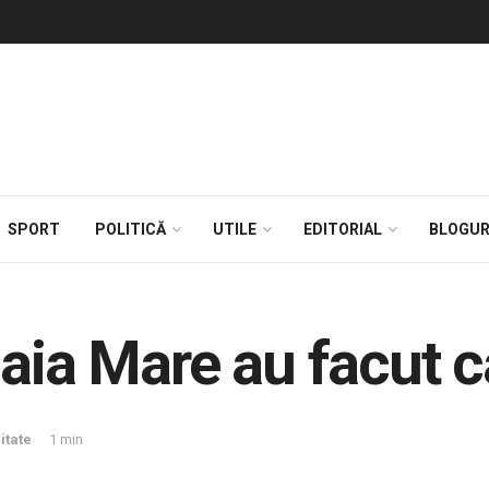
SPORT
POLITICĂ
UTILE
EDITORIAL
BLOGUR
Baia Mare au facut 
itate
1 min