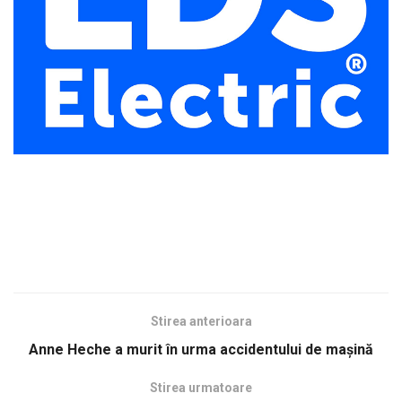
Stirea anterioara
Anne Heche a murit în urma accidentului de maşină
Stirea urmatoare