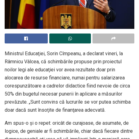
Ministrul Educaţiei, Sorin Cîmpeanu, a declarat vineri, la
Râmnicu Vâlcea, că schimbările propuse prin proiectul
noilor legi ale educaţiei vor avea rezultate doar prin
alocarea de resurse financiare, numai pentru salarizarea
corespunzătoare a cadrelor didactice fiind nevoie de circa
50% din bugetul necesar punerii în aplicare a măsurilor
prevăzute. „Sunt convins că lucrurile se vor putea schimba
doar dacă sunt însoţite de finanţarea adecvată.
Am spus-o şi o repet: oricât de curajoase, de asumate, de
logice, de geniale ar fi schimbările, chiar dacă fiecare dintre