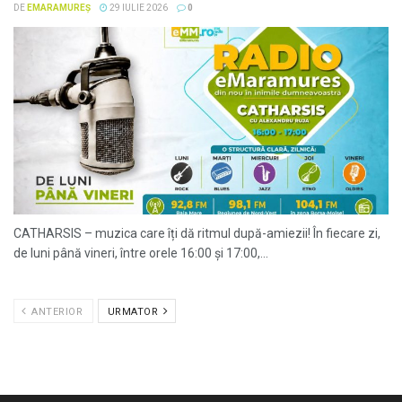
DE
EMARAMUREȘ
29 IULIE 2026
0
CATHARSIS – muzica care îți dă ritmul după-amiezii! În fiecare zi,
de luni până vineri, între orele 16:00 și 17:00,...
ANTERIOR
URMATOR