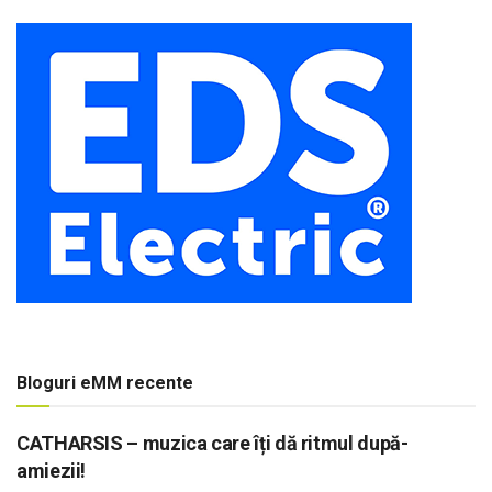
Bloguri eMM recente
CATHARSIS – muzica care îți dă ritmul după-
amiezii!