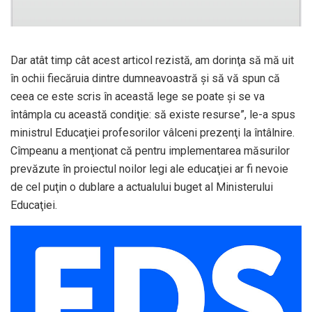
Dar atât timp cât acest articol rezistă, am dorinţa să mă uit
în ochii fiecăruia dintre dumneavoastră şi să vă spun că
ceea ce este scris în această lege se poate şi se va
întâmpla cu această condiţie: să existe resurse”, le-a spus
ministrul Educaţiei profesorilor vâlceni prezenţi la întâlnire.
Cîmpeanu a menţionat că pentru implementarea măsurilor
prevăzute în proiectul noilor legi ale educaţiei ar fi nevoie
de cel puţin o dublare a actualului buget al Ministerului
Educaţiei.