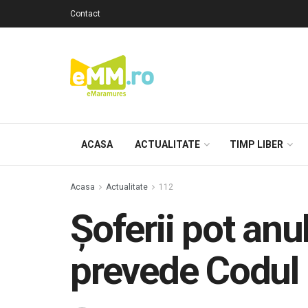
Contact
ACASA
ACTUALITATE
TIMP LIBER
Acasa
Actualitate
112
Şoferii pot anu
prevede Codul 