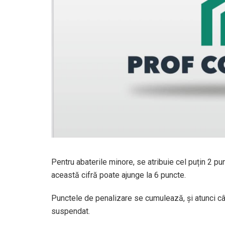
Pentru abaterile minore, se atribuie cel puțin 2 pu
această cifră poate ajunge la 6 puncte.
Punctele de penalizare se cumulează, și atunci câ
suspendat.