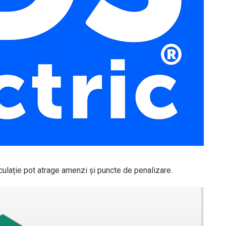
rculație pot atrage amenzi și puncte de penalizare.