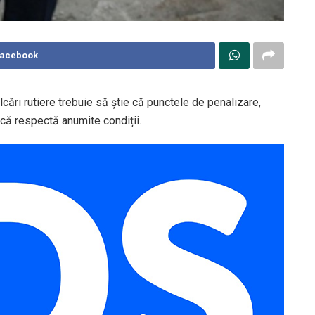
Facebook
cări rutiere trebuie să știe că punctele de penalizare,
acă respectă anumite condiții.