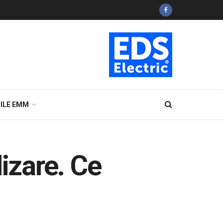
ILE EMM
izare. Ce