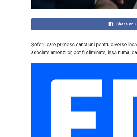
Share on 
Șoferii care primesc sancțiuni pentru diverse încăl
asociate amenzilor, pot fi eliminate, însă numai d