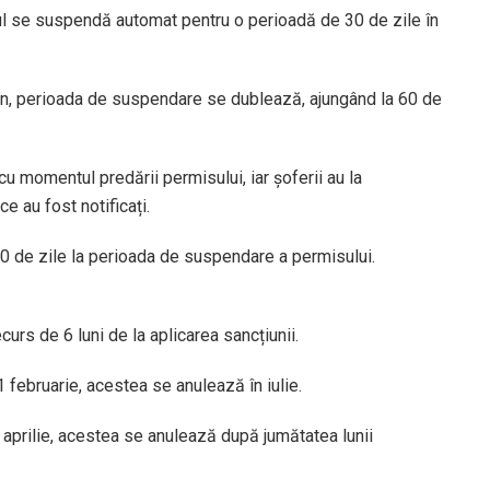
l se suspendă automat pentru o perioadă de 30 de zile în
n an, perioada de suspendare se dublează, ajungând la 60 de
momentul predării permisului, iar șoferii au la
e au fost notificați.
0 de zile la perioada de suspendare a permisului.
rs de 6 luni de la aplicarea sancțiunii.
februarie, acestea se anulează în iulie.
aprilie, acestea se anulează după jumătatea lunii