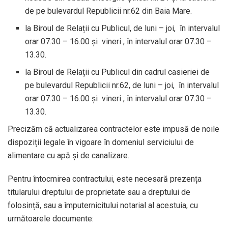
de pe bulevardul Republicii nr.62 din Baia Mare.
la Biroul de Relații cu Publicul, de luni – joi, în intervalul
orar 07.30 – 16.00 și vineri , în intervalul orar 07.30 –
13.30.
la Biroul de Relații cu Publicul din cadrul casieriei de
pe bulevardul Republicii nr.62, de luni – joi, în intervalul
orar 07.30 – 16.00 și vineri , în intervalul orar 07.30 –
13.30.
Precizăm că actualizarea contractelor este impusă de noile
dispoziții legale în vigoare în domeniul serviciului de
alimentare cu apă și de canalizare.
Pentru întocmirea contractului, este necesară prezența
titularului dreptului de proprietate sau a dreptului de
folosință, sau a împuternicitului notarial al acestuia, cu
următoarele documente: