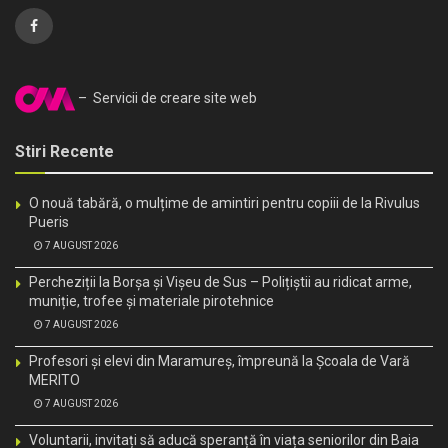
– Servicii de creare site web
Stiri Recente
O nouă tabără, o mulțime de amintiri pentru copiii de la Rivulus
Pueris
7 AUGUST 2026
Percheziții la Borșa și Vișeu de Sus – Polițiștii au ridicat arme,
muniție, trofee și materiale pirotehnice
7 AUGUST 2026
Profesori și elevi din Maramureș, împreună la Școala de Vară
MERITO
7 AUGUST 2026
Voluntarii, invitați să aducă speranță în viața seniorilor din Baia