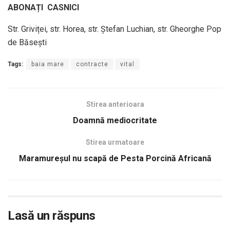
ABONAȚI CASNICI
Str. Griviței, str. Horea, str. Ștefan Luchian, str. Gheorghe Pop
de Băsești
Tags:
baia mare
contracte
vital
Stirea anterioara
Doamnă mediocritate
Stirea urmatoare
Maramureșul nu scapă de Pesta Porcină Africană
Lasă un răspuns