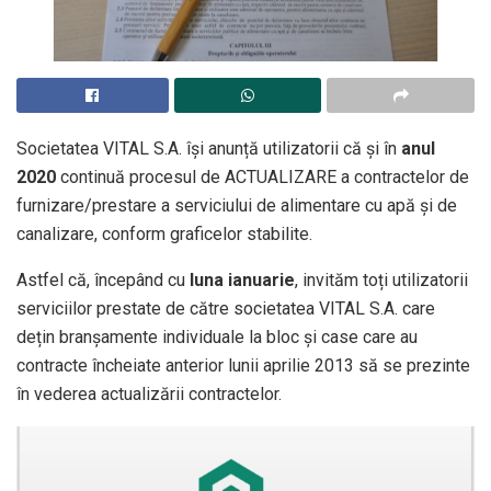
Societatea VITAL S.A. își anunță utilizatorii că și în
anul
2020
continuă procesul de ACTUALIZARE a contractelor de
furnizare/prestare a serviciului de alimentare cu apă și de
canalizare, conform graficelor stabilite.
Astfel că, începând cu
luna ianuarie
, invităm toți utilizatorii
serviciilor prestate de către societatea VITAL S.A. care
dețin branșamente individuale la bloc și case care au
contracte încheiate anterior lunii aprilie 2013 să se prezinte
în vederea actualizării contractelor.