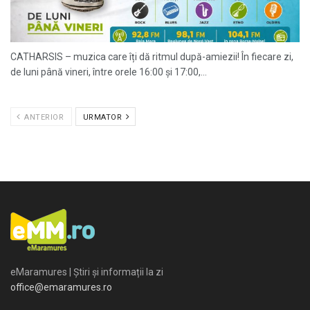
CATHARSIS – muzica care îți dă ritmul după-amiezii! În fiecare zi,
de luni până vineri, între orele 16:00 și 17:00,...
ANTERIOR
URMATOR
eMaramures | Știri și informații la zi
office@emaramures.ro