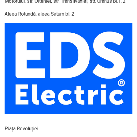
Motorului, str. Olteniei, str. Transilvaniei, str. Uranus bl.1, 2
Aleea Rotundă, aleea Saturn bl. 2
Piața Revoluției