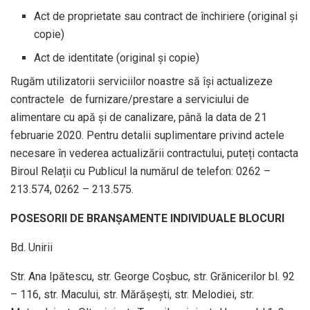
Act de proprietate sau contract de închiriere (original și
copie)
Act de identitate (original și copie)
Rugăm utilizatorii serviciilor noastre să își actualizeze
contractele de furnizare/prestare a serviciului de
alimentare cu apă și de canalizare, până la data de 21
februarie 2020. Pentru detalii suplimentare privind actele
necesare în vederea actualizării contractului, puteți contacta
Biroul Relații cu Publicul la numărul de telefon: 0262 –
213.574, 0262 – 213.575.
POSESORII DE BRANȘAMENTE INDIVIDUALE BLOCURI
Bd. Unirii
Str. Ana Ipătescu, str. George Coșbuc, str. Grănicerilor bl. 92
– 116, str. Macului, str. Mărășești, str. Melodiei, str.