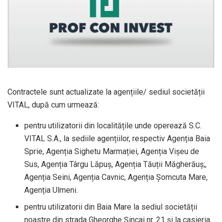
Contractele sunt actualizate la agențiile/ sediul societății
VITAL, după cum urmează:
pentru utilizatorii din localitățile unde operează S.C.
VITAL S.A., la sediile agențiilor, respectiv Agenția Baia
Sprie, Agenția Sighetu Marmației, Agenția Vișeu de
Sus, Agenția Târgu Lăpuș, Agenția Tăuții Măgherăuș;,
Agenția Seini, Agenția Cavnic, Agenția Șomcuta Mare,
Agenția Ulmeni.
pentru utilizatorii din Baia Mare la sediul societății
noastre din strada Gheorghe Șincai nr. 21 și la casieria