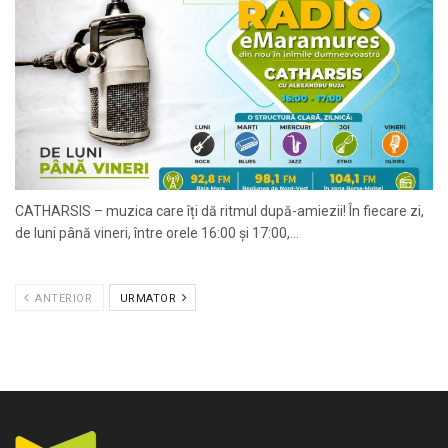
CATHARSIS – muzica care îți dă ritmul după-amiezii! În fiecare zi,
de luni până vineri, între orele 16:00 și 17:00,...
ANTERIOR
URMATOR