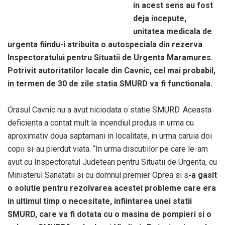
in acest sens au fost
deja incepute,
unitatea medicala de
urgenta fiindu-i atribuita o autospeciala din rezerva
Inspectoratului pentru Situatii de Urgenta Maramures.
Potrivit autoritatilor locale din Cavnic, cel mai probabil,
in termen de 30 de zile statia SMURD va fi functionala.
Orasul Cavnic nu a avut niciodata o statie SMURD. Aceasta
deficienta a contat mult la incendiul produs in urma cu
aproximativ doua saptamani in localitate, in urma caruia doi
copii si-au pierdut viata. “In urma discutiilor pe care le-am
avut cu Inspectoratul Judetean pentru Situatii de Urgenta, cu
Ministerul Sanatatii si cu domnul premier Oprea si s
-a gasit
o solutie pentru rezolvarea acestei probleme care era
in ultimul timp o necesitate, infiintarea unei statii
SMURD, care va fi dotata cu o masina de pompieri si o