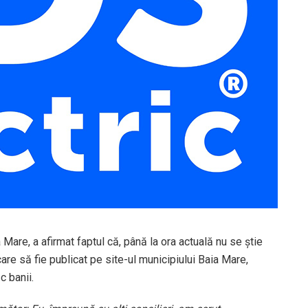
a Mare, a afirmat faptul că, până la ora actuală nu se știe
are să fie publicat pe site-ul municipiului Baia Mare,
c banii.