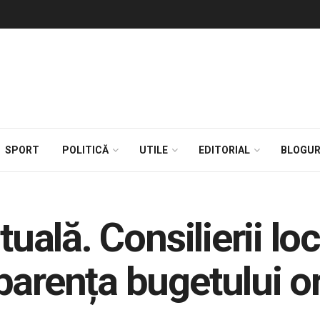
SPORT
POLITICĂ
UTILE
EDITORIAL
BLOGUR
tuală. Consilierii lo
parența bugetului o