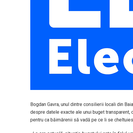
Bogdan Gavra, unul dintre consilierii locali din Bai
despre datele exacte ale unui buget transparent, c
pentru ca băimărenii să vadă pe ce li se cheltuies