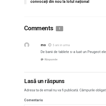
convocați din nou la lotul național
Comments
1
mo
5 ani in urma
De banii de tablete s-a luat un Peugeot ele
Răspunde
Lasă un răspuns
Adresa ta de email nu va fi publicată.
Câmpurile obligat
Comentariu