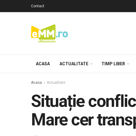
Contact
ACASA
ACTUALITATE
TIMP LIBER
Acasa
Actualitate
Situație conflic
Mare cer trans