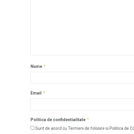
*
Nume
*
Email
*
Politica de confidentialitate
Sunt de acord cu Termeni de folosire si Politica de Co