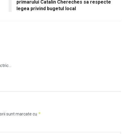
primarului Catalin Chereches sa respecte
legea privind bugetul local
ctric…
*
orii sunt marcate cu