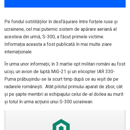
Pe fondul ostilităților în desfășurare între forțele ruse și
ucrainene, cel mai puternic sistem de apărare aeriană al
acesteia din urmă, S-300, a făcut primele victime.
Informația aceasta a fost publicată în mai multe ziare
internaționale.
În urma unor informații, în 3 martie opt militari români au fost
uciși, un avion de luptă MiG-21 și un elicopter IAR 330-
Puma prăbușindu-se la scurt timp după ce au ieșit de pe
radarele românești. Atât pilotul primului aparat de zbor, cât
și pe șapte membri ai echipajului celui de-al doilea au murit
și totul în urma acțiunii unui S-300 ucrainean.