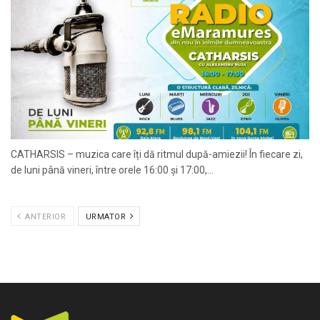
CATHARSIS – muzica care îți dă ritmul după-amiezii! În fiecare zi,
de luni până vineri, între orele 16:00 și 17:00,...
ANTERIOR
URMATOR