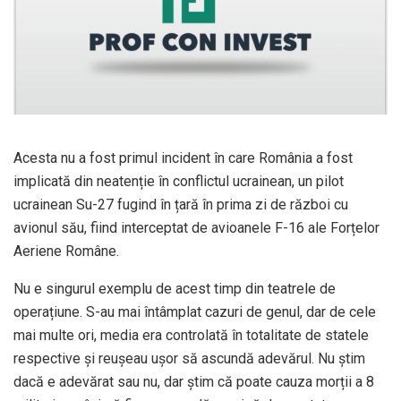
Acesta nu a fost primul incident în care România a fost
implicată din neatenție în conflictul ucrainean, un pilot
ucrainean Su-27 fugind în țară în prima zi de război cu
avionul său, fiind interceptat de avioanele F-16 ale Forțelor
Aeriene Române.
Nu e singurul exemplu de acest timp din teatrele de
operațiune. S-au mai întâmplat cazuri de genul, dar de cele
mai multe ori, media era controlată în totalitate de statele
respective și reușeau ușor să ascundă adevărul. Nu știm
dacă e adevărat sau nu, dar știm că poate cauza morții a 8