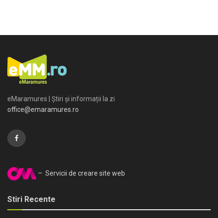
eMaramures | Știri și informații la zi
office@emaramures.ro
– Servicii de creare site web
Stiri Recente