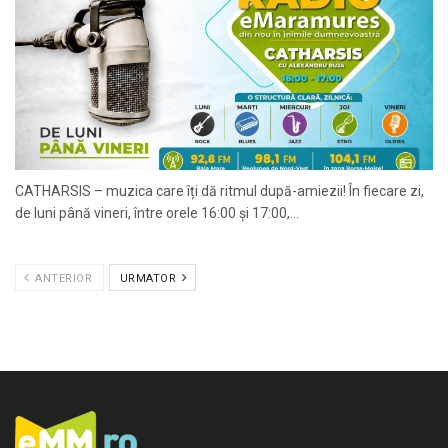
CATHARSIS – muzica care îți dă ritmul după-amiezii! În fiecare zi,
de luni până vineri, între orele 16:00 și 17:00,...
ANTERIOR
URMATOR