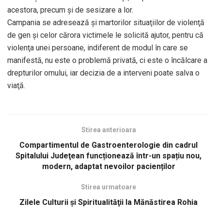
acestora, precum şi de sesizare a lor.
Campania se adresează şi martorilor situaţiilor de violenţă
de gen şi celor cărora victimele le solicită ajutor, pentru că
violenţa unei persoane, indiferent de modul în care se
manifestă, nu este o problemă privată, ci este o încălcare a
drepturilor omului, iar decizia de a interveni poate salva o
viaţă.
Stirea anterioara
Compartimentul de Gastroenterologie din cadrul
Spitalului Judeţean funcționează într-un spațiu nou,
modern, adaptat nevoilor pacienților
Stirea urmatoare
Zilele Culturii şi Spiritualităţii la Mănăstirea Rohia