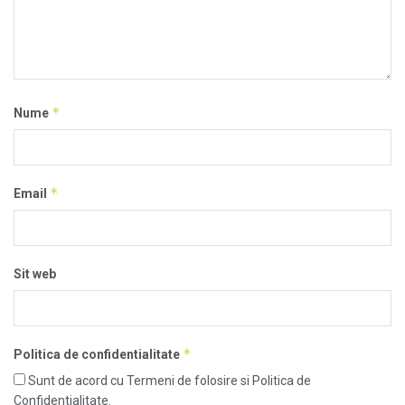
*
Nume
*
Email
Sit web
*
Politica de confidentialitate
Sunt de acord cu Termeni de folosire si Politica de
Confidentialitate.