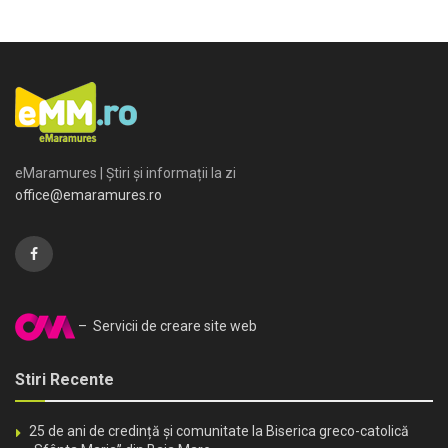
eMaramures | Știri și informații la zi
office@emaramures.ro
– Servicii de creare site web
Stiri Recente
25 de ani de credință și comunitate la Biserica greco-catolică