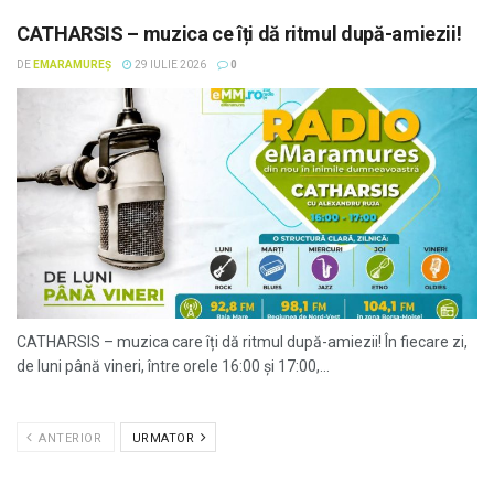
CATHARSIS – muzica ce îți dă ritmul după-amiezii!
DE
EMARAMUREȘ
29 IULIE 2026
0
CATHARSIS – muzica care îți dă ritmul după-amiezii! În fiecare zi,
de luni până vineri, între orele 16:00 și 17:00,...
ANTERIOR
URMATOR