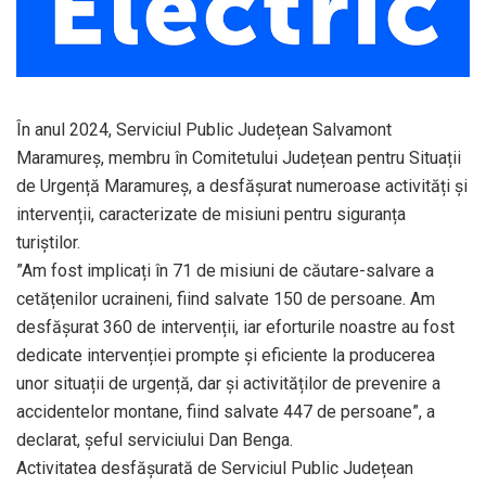
În anul 2024, Serviciul Public Județean Salvamont
Maramureș, membru în Comitetului Județean pentru Situații
de Urgență Maramureș, a desfășurat numeroase activități și
intervenții, caracterizate de misiuni pentru siguranța
turiștilor.
”Am fost implicați în 71 de misiuni de căutare-salvare a
cetățenilor ucraineni, fiind salvate 150 de persoane. Am
desfășurat 360 de intervenții, iar eforturile noastre au fost
dedicate intervenției prompte și eficiente la producerea
unor situații de urgență, dar și activităților de prevenire a
accidentelor montane, fiind salvate 447 de persoane”, a
declarat, șeful serviciului Dan Benga.
Activitatea desfășurată de Serviciul Public Județean