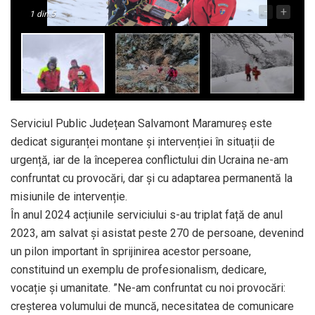
-
+
1
din 5
Serviciul Public Județean Salvamont Maramureș este
dedicat siguranței montane și intervenției în situații de
urgență, iar de la începerea conflictului din Ucraina ne-am
confruntat cu provocări, dar și cu adaptarea permanentă la
misiunile de intervenție.
În anul 2024 acțiunile serviciului s-au triplat față de anul
2023, am salvat și asistat peste 270 de persoane, devenind
un pilon important în sprijinirea acestor persoane,
constituind un exemplu de profesionalism, dedicare,
vocație și umanitate. ”Ne-am confruntat cu noi provocări:
creșterea volumului de muncă, necesitatea de comunicare