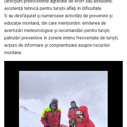
(afecțiuni preexistente agravate de efort sau altitudine;
asistență tehnică pentru turiștii aflați în dificultate.
S-au desfășurat și numeroase activități de prevenire și
educație montană, din care menționăm: emiterea de
avertizări meteorologice și recomandări pentru turiști;
patrulări preventive în zonele intens frecventate de turiști;
acțiuni de informare și conștientizare asupra riscurilor
montane.