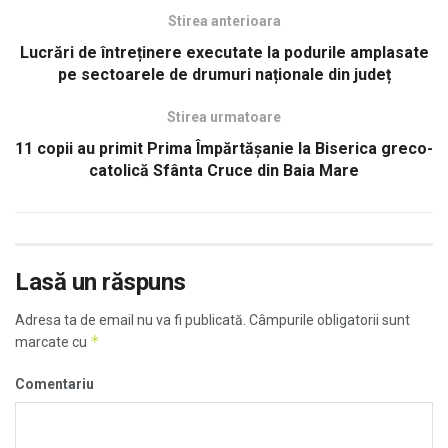
Stirea anterioara
Lucrări de întreținere executate la podurile amplasate
pe sectoarele de drumuri naționale din județ
Stirea urmatoare
11 copii au primit Prima Împărtășanie la Biserica greco-
catolică Sfânta Cruce din Baia Mare
Lasă un răspuns
Adresa ta de email nu va fi publicată.
Câmpurile obligatorii sunt
*
marcate cu
Comentariu