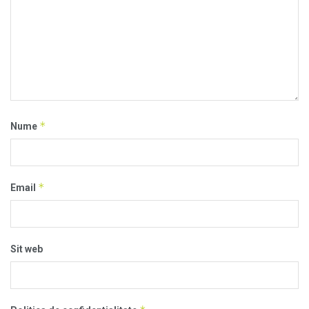
*
Nume
*
Email
Sit web