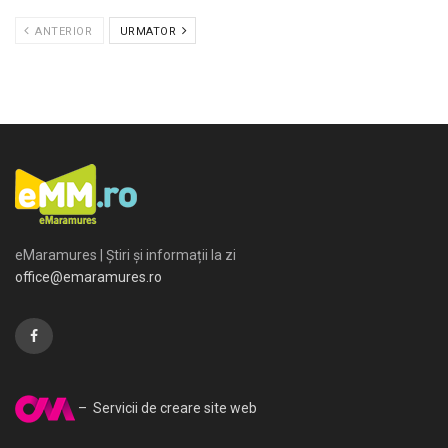
ANTERIOR
URMATOR
eMaramures | Știri și informații la zi
office@emaramures.ro
– Servicii de creare site web