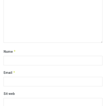
*
Nume
*
Email
Sit web