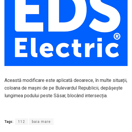
Această modificare este aplicată deoarece, în multe situații,
coloana de mașini de pe Bulevardul Republicii, depășește
lungimea podului peste Săsar, blocând intersecția.
Tags:
112
baia mare