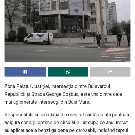
Zona Palatul Justiției, intersecția dintre Bulevardul
Republicii și Strada George Coșbuc, este una dintre cele
mai aglomerate intersecții din Baia Mare.
Responsabilii cu circulația din oraș tot caută soluții pentru a
asigura condiții optime de circulație. Iar după ce anul trecut
au aplicat acele benzi galbene pe carosabil, indicând faptul