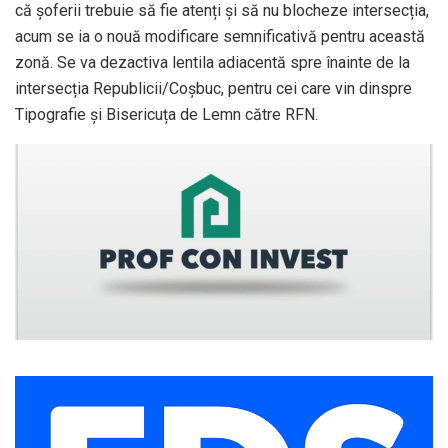
că șoferii trebuie să fie atenți și să nu blocheze intersecția,
acum se ia o nouă modificare semnificativă pentru această
zonă. Se va dezactiva lentila adiacentă spre înainte de la
intersecția Republicii/Coșbuc, pentru cei care vin dinspre
Tipografie și Bisericuța de Lemn către RFN.