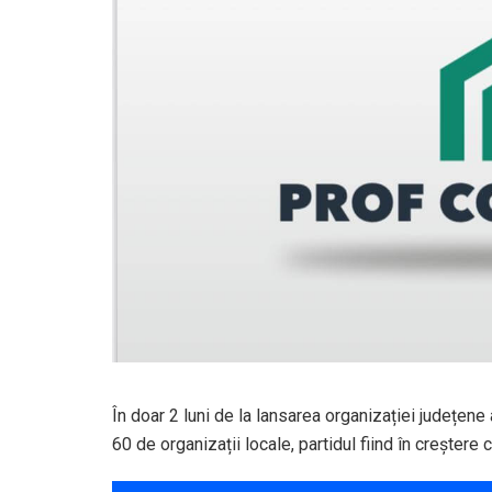
În doar 2 luni de la lansarea organizației județen
60 de organizații locale, partidul fiind în creștere 