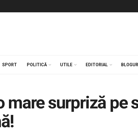
SPORT
POLITICĂ
UTILE
EDITORIAL
BLOGUR
o mare surpriză pe s
ă!