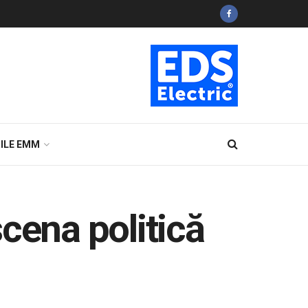
ILE EMM
cena politică