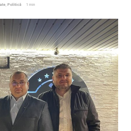
tate
,
Politică
1 min