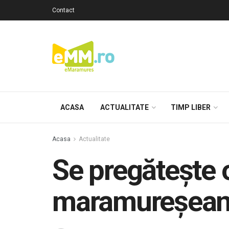
Contact
ACASA
ACTUALITATE
TIMP LIBER
Acasa
Actualitate
Se pregătește 
maramureșean