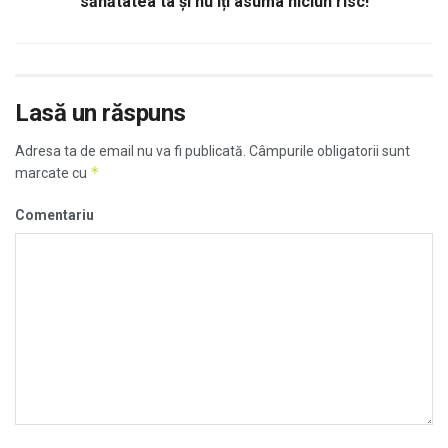
sănătatea ta și nu îți asuma niciun risc!
Lasă un răspuns
Adresa ta de email nu va fi publicată.
Câmpurile obligatorii sunt
*
marcate cu
Comentariu