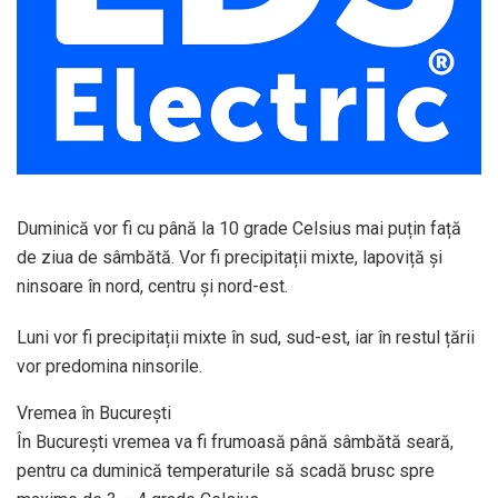
Duminică vor fi cu până la 10 grade Celsius mai puțin față
de ziua de sâmbătă. Vor fi precipitații mixte, lapoviță și
ninsoare în nord, centru și nord-est.
Luni vor fi precipitații mixte în sud, sud-est, iar în restul țării
vor predomina ninsorile.
Vremea în București
În București vremea va fi frumoasă până sâmbătă seară,
pentru ca duminică temperaturile să scadă brusc spre