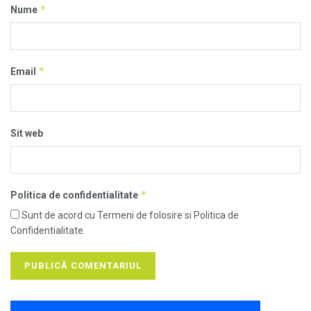
*
Nume
*
Email
Sit web
*
Politica de confidentialitate
Sunt de acord cu Termeni de folosire si Politica de
Confidentialitate.