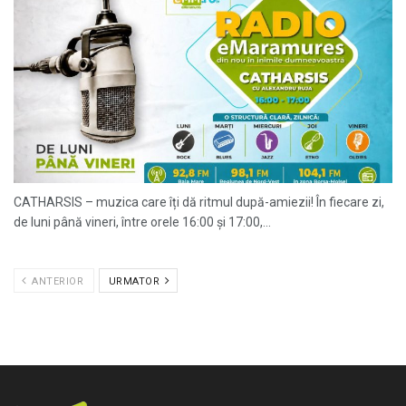
CATHARSIS – muzica care îți dă ritmul după-amiezii! În fiecare zi,
de luni până vineri, între orele 16:00 și 17:00,...
ANTERIOR
URMATOR