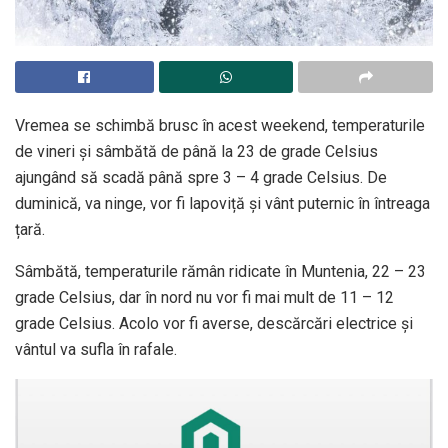
Vremea se schimbă brusc în acest weekend, temperaturile
de vineri și sâmbătă de până la 23 de grade Celsius
ajungând să scadă până spre 3 – 4 grade Celsius. De
duminică, va ninge, vor fi lapoviță și vânt puternic în întreaga
țară.
Sâmbătă, temperaturile rămân ridicate în Muntenia, 22 – 23
grade Celsius, dar în nord nu vor fi mai mult de 11 – 12
grade Celsius. Acolo vor fi averse, descărcări electrice și
vântul va sufla în rafale.