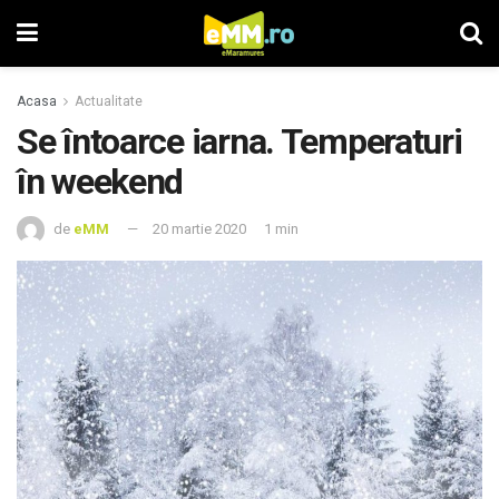
Acasa
Actualitate
Se întoarce iarna. Temperaturi
în weekend
de
eMM
20 martie 2020
1 min