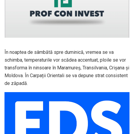
În noaptea de sâmbătă spre duminică, vremea se va
schimba, temperaturile vor scădea accentuat, ploile se vor
transforma în ninsoare în Maramureș, Transilvania, Crișana și
Moldova. În Carpații Orientali se va depune strat consistent
de zăpadă.