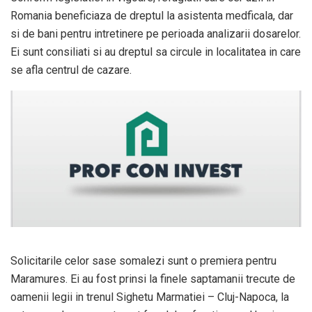
Romania beneficiaza de dreptul la asistenta medficala, dar
si de bani pentru intretinere pe perioada analizarii dosarelor.
Ei sunt consiliati si au dreptul sa circule in localitatea in care
se afla centrul de cazare.
Solicitarile celor sase somalezi sunt o premiera pentru
Maramures. Ei au fost prinsi la finele saptamanii trecute de
oamenii legii in trenul Sighetu Marmatiei – Cluj-Napoca, la