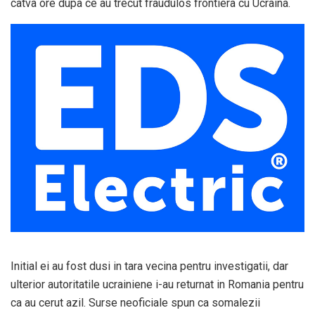
catva ore dupa ce au trecut fraudulos frontiera cu Ucraina.
Initial ei au fost dusi in tara vecina pentru investigatii, dar
ulterior autoritatile ucrainiene i-au returnat in Romania pentru
ca au cerut azil. Surse neoficiale spun ca somalezii