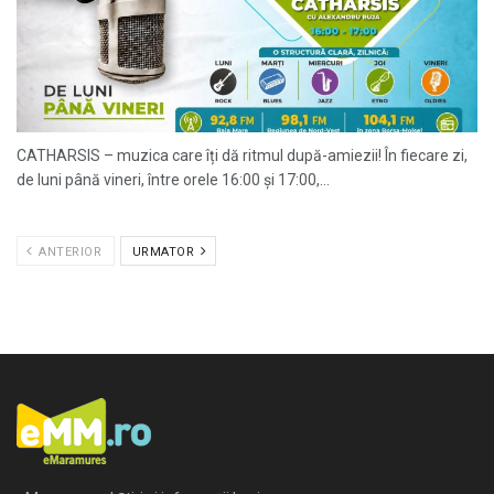
CATHARSIS – muzica care îți dă ritmul după-amiezii! În fiecare zi,
de luni până vineri, între orele 16:00 și 17:00,...
ANTERIOR
URMATOR