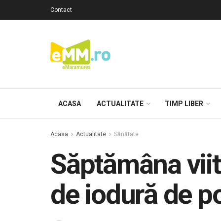
Contact
ACASA
ACTUALITATE
TIMP LIBER
Acasa
Actualitate
Sănătate
Săptămâna viito
de iodură de po