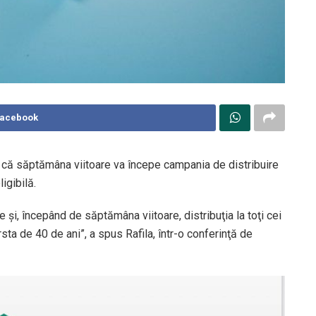
Facebook
uni că săptămâna viitoare va începe campania de distribuire
igibilă.
, începând de săptămâna viitoare, distribuţia la toţi cei
ârsta de 40 de ani”, a spus Rafila, într-o conferinţă de