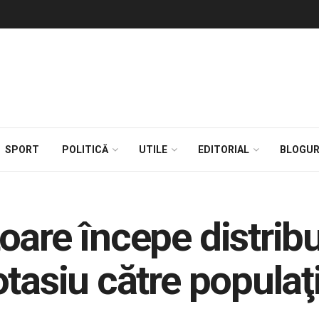
SPORT
POLITICĂ
UTILE
EDITORIAL
BLOGUR
are începe distribuţ
tasiu către populaţ