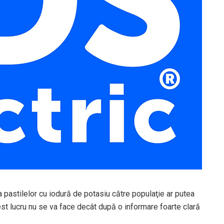
a pastilelor cu iodură de potasiu către populaţie ar putea
t lucru nu se va face decât după o informare foarte clară