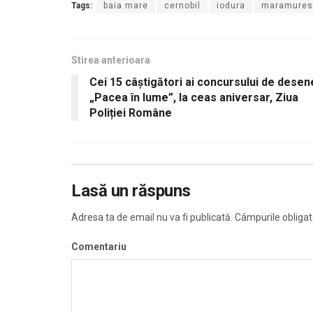
Tags:
baia mare
cernobil
iodura
maramures
Stirea anterioara
Cei 15 câștigători ai concursului de desen
„Pacea în lume”, la ceas aniversar, Ziua
Poliției Române
Lasă un răspuns
Adresa ta de email nu va fi publicată.
Câmpurile obligat
Comentariu