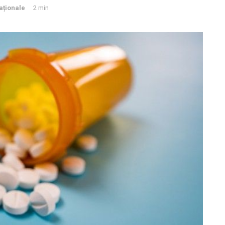
Naționale
2 min