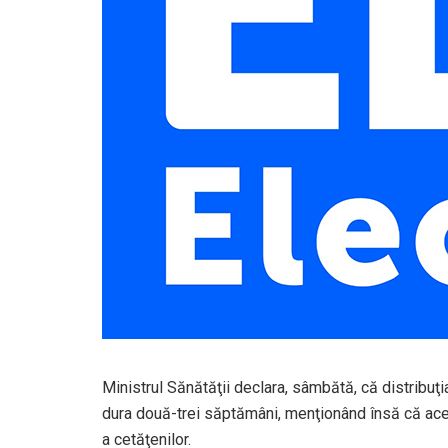
Ministrul Sănătăţii declara, sâmbătă, că distribuţi
dura două-trei săptămâni, menţionând însă că aces
a cetăţenilor.