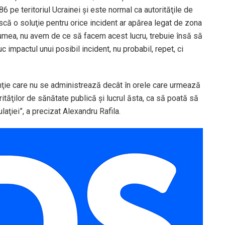
6 pe teritoriul Ucrainei şi este normal ca autorităţile de
că o soluţie pentru orice incident ar apărea legat de zona
 lumea, nu avem de ce să facem acest lucru, trebuie însă să
 impactul unui posibil incident, nu probabil, repet, ci
nţie care nu se administrează decât în orele care urmează
ităţilor de sănătate publică şi lucrul ăsta, ca să poată să
laţiei”, a precizat Alexandru Rafila.