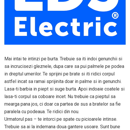
Mai intai te intinzi pe burta. Trebuie sa iti indoi genunchii si
sa incrucisezi gleznele, dupa care sa pui palmele pe podea
in dreptul umerilor. Te sprijini pe brate si iti ridici corpul
astfel incat sa ramai sprijinita doar in palme si in genunchi.
Lasa-ti barbia in piept si suge burta. Apoi indoaie coatele si
lasa-ti corpul sa coboare incet. Nu trebuie ca pieptul sa
mearga pana jos, ci doar ca partea de sus a bratelor sa fie
paralela cu podeaua. Te ridici din nou.
Urmatorul pas – te intorci pe spate cu picioarele intinse.
Trebuie sa ai la indemana doua gantere usoare. Sunt bune