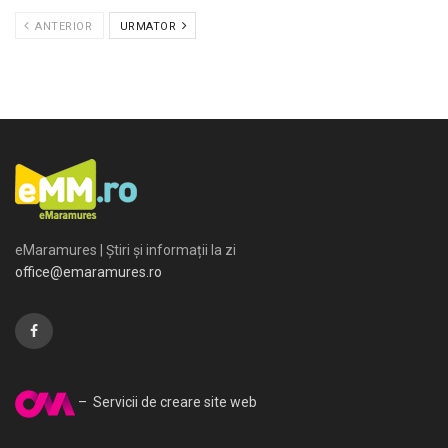
ANTERIOR
URMATOR
eMaramures | Știri și informații la zi
office@emaramures.ro
– Servicii de creare site web