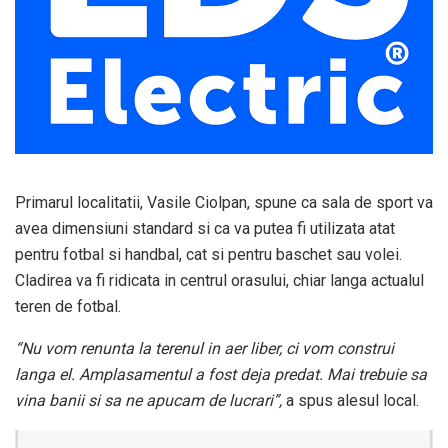
Primarul localitatii, Vasile Ciolpan, spune ca sala de sport va
avea dimensiuni standard si ca va putea fi utilizata atat
pentru fotbal si handbal, cat si pentru baschet sau volei.
Cladirea va fi ridicata in centrul orasului, chiar langa actualul
teren de fotbal.
“Nu vom renunta la terenul in aer liber, ci vom construi
langa el. Amplasamentul a fost deja predat. Mai trebuie sa
vina banii si sa ne apucam de lucrari”,
a spus alesul local.