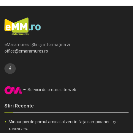
eMaramures | Știri și informații la zi
office@emaramures.ro
– Servicii de creare site web
Stiri Recente
Minaur pierde primul amical al verii în fața campioanei
6
AUGUST 2026