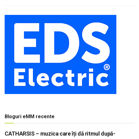
Bloguri eMM recente
CATHARSIS – muzica care îți dă ritmul după-