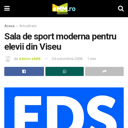
Acasa
Actualitate
Sala de sport moderna pentru
elevii din Viseu
de
Admin eMM
24 octombrie 2006
1 min