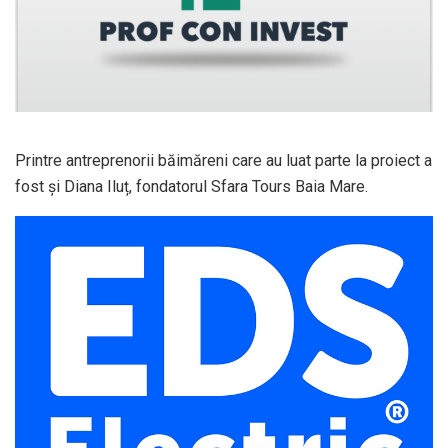
Printre antreprenorii băimăreni care au luat parte la proiect a
fost și Diana Iluț, fondatorul Sfara Tours Baia Mare.