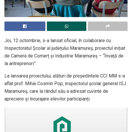
Joi, 12 octombrie, s-a lansat oficial, în colaborare cu
Inspectoratul Școlar al județului Maramureș, proiectul inițiat
de Camera de Comerț și Industrie Maramureș – “Învață de
la antreprenori”.
La lansarea proiectului, alături de președintele CCI MM s-a
aflat prof. Mihai Cosmin Pop, inspectorul școlar general ISJ
Maramureș, care la rândul său a adresat cuvinte de
apreciere și încurajare elevilor participanți.