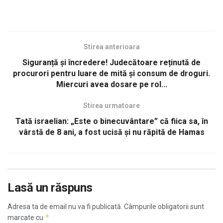
Stirea anterioara
Siguranță și încredere! Judecătoare reținută de
procurori pentru luare de mită și consum de droguri.
Miercuri avea dosare pe rol...
Stirea urmatoare
Tată israelian: „Este o binecuvântare” că fiica sa, în
vârstă de 8 ani, a fost ucisă și nu răpită de Hamas
Lasă un răspuns
Adresa ta de email nu va fi publicată.
Câmpurile obligatorii sunt
*
marcate cu