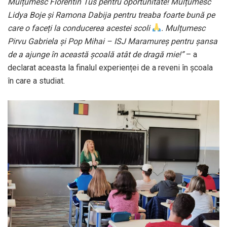
Mulțumesc Florentin Tus pentru oportunitate! Mulțumesc
Lidya Boje și Ramona Dabija pentru treaba foarte bună pe
care o faceți la conducerea acestei scoli
. Mulțumesc
Pirvu Gabriela și Pop Mihai – ISJ Maramureș pentru șansa
de a ajunge în această școală atât de dragă mie!”
– a
declarat aceasta la finalul experienței de a reveni în școala
în care a studiat.